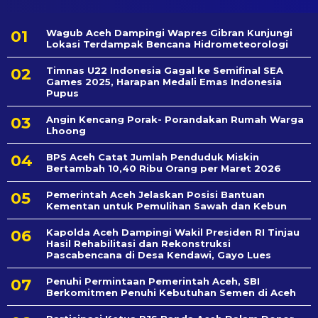
Wagub Aceh Dampingi Wapres Gibran Kunjungi
Lokasi Terdampak Bencana Hidrometeorologi
Timnas U22 Indonesia Gagal ke Semifinal SEA
Games 2025, Harapan Medali Emas Indonesia
Pupus
Angin Kencang Porak- Porandakan Rumah Warga
Lhoong
BPS Aceh Catat Jumlah Penduduk Miskin
Bertambah 10,40 Ribu Orang per Maret 2026
Pemerintah Aceh Jelaskan Posisi Bantuan
Kementan untuk Pemulihan Sawah dan Kebun
Kapolda Aceh Dampingi Wakil Presiden RI Tinjau
Hasil Rehabilitasi dan Rekonstruksi
Pascabencana di Desa Kendawi, Gayo Lues
Penuhi Permintaan Pemerintah Aceh, SBI
Berkomitmen Penuhi Kebutuhan Semen di Aceh