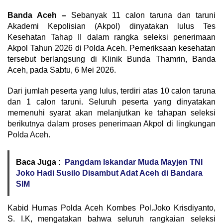
Banda Aceh –
Sebanyak 11 calon taruna dan taruni
Akademi Kepolisian (Akpol) dinyatakan lulus Tes
Kesehatan Tahap II dalam rangka seleksi penerimaan
Akpol Tahun 2026 di Polda Aceh. Pemeriksaan kesehatan
tersebut berlangsung di Klinik Bunda Thamrin, Banda
Aceh, pada Sabtu, 6 Mei 2026.
Dari jumlah peserta yang lulus, terdiri atas 10 calon taruna
dan 1 calon taruni. Seluruh peserta yang dinyatakan
memenuhi syarat akan melanjutkan ke tahapan seleksi
berikutnya dalam proses penerimaan Akpol di lingkungan
Polda Aceh.
Baca Juga :
Pangdam Iskandar Muda Mayjen TNI
Joko Hadi Susilo Disambut Adat Aceh di Bandara
SIM
Kabid Humas Polda Aceh Kombes Pol.Joko Krisdiyanto,
S. I.K, mengatakan bahwa seluruh rangkaian seleksi