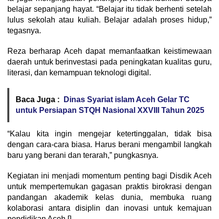
belajar sepanjang hayat. “Belajar itu tidak berhenti setelah
lulus sekolah atau kuliah. Belajar adalah proses hidup,”
tegasnya.
Reza berharap Aceh dapat memanfaatkan keistimewaan
daerah untuk berinvestasi pada peningkatan kualitas guru,
literasi, dan kemampuan teknologi digital.
Baca Juga :
Dinas Syariat islam Aceh Gelar TC
untuk Persiapan STQH Nasional XXVIII Tahun 2025
“Kalau kita ingin mengejar ketertinggalan, tidak bisa
dengan cara-cara biasa. Harus berani mengambil langkah
baru yang berani dan terarah,” pungkasnya.
Kegiatan ini menjadi momentum penting bagi Disdik Aceh
untuk mempertemukan gagasan praktis birokrasi dengan
pandangan akademik kelas dunia, membuka ruang
kolaborasi antara disiplin dan inovasi untuk kemajuan
pendidikan Aceh.[]