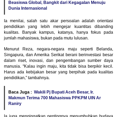
Beasiswa Global, Bangkit dari Kegagalan Menuju
Dunia Internasional
Ia menilai, salah satu akar persoalan adalah orientasi
pendidikan yang lebih mengejar kuantitas dibanding
kualitas. Banyak kampus, katanya, hanya fokus pada
jumlah mahasiswa, bukan pada mutu lulusan.
Menurut Reza, negara-negara maju seperti Belanda,
Singapura, dan Amerika Serikat berani berinvestasi besar
dalam riset, inovasi, dan pengembangan sumber daya
manusia. “Kalau ingin maju, kita tidak bisa berpikir kecil.
Harus ada kebijakan besar yang berpihak pada kualitas
pendidikan,” tambahnya.
Baca Juga :
Wakili Pj Bupati Aceh Besar, Ir.
Makmun Terima 700 Mahasiswa PPKPM UIN Ar
Raniry
Ia juga mengingatkan pentingnya menumbuhkan budaya