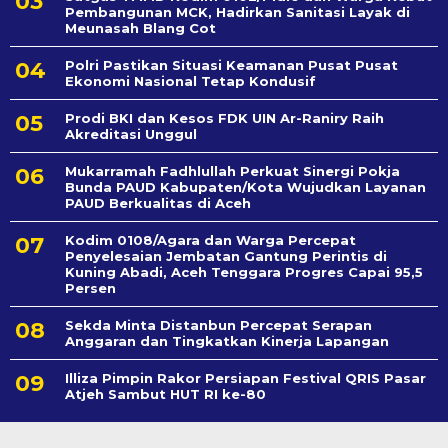
Pembangunan MCK, Hadirkan Sanitasi Layak di
Meunasah Blang Cot
Polri Pastikan Situasi Keamanan Pusat Pusat
Ekonomi Nasional Tetap Kondusif
Prodi BKI dan Kesos FDK UIN Ar-Raniry Raih
Akreditasi Unggul
Mukarramah Fadhlullah Perkuat Sinergi Pokja
Bunda PAUD Kabupaten/Kota Wujudkan Layanan
PAUD Berkualitas di Aceh
Kodim 0108/Agara dan Warga Percepat
Penyelesaian Jembatan Gantung Perintis di
Kuning Abadi, Aceh Tenggara Progres Capai 95,5
Persen
Sekda Minta Distanbun Percepat Serapan
Anggaran dan Tingkatkan Kinerja Lapangan
Illiza Pimpin Rakor Persiapan Festival QRIS Pasar
Atjeh Sambut HUT RI ke-80