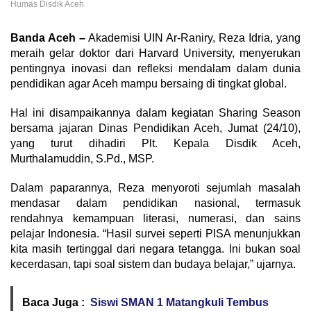
Humas Disdik Aceh
Banda Aceh –
Akademisi UIN Ar-Raniry, Reza Idria, yang
meraih gelar doktor dari Harvard University, menyerukan
pentingnya inovasi dan refleksi mendalam dalam dunia
pendidikan agar Aceh mampu bersaing di tingkat global.
Hal ini disampaikannya dalam kegiatan Sharing Season
bersama jajaran Dinas Pendidikan Aceh, Jumat (24/10),
yang turut dihadiri Plt. Kepala Disdik Aceh,
Murthalamuddin, S.Pd., MSP.
Dalam paparannya, Reza menyoroti sejumlah masalah
mendasar dalam pendidikan nasional, termasuk
rendahnya kemampuan literasi, numerasi, dan sains
pelajar Indonesia. “Hasil survei seperti PISA menunjukkan
kita masih tertinggal dari negara tetangga. Ini bukan soal
kecerdasan, tapi soal sistem dan budaya belajar,” ujarnya.
Baca Juga :
Siswi SMAN 1 Matangkuli Tembus