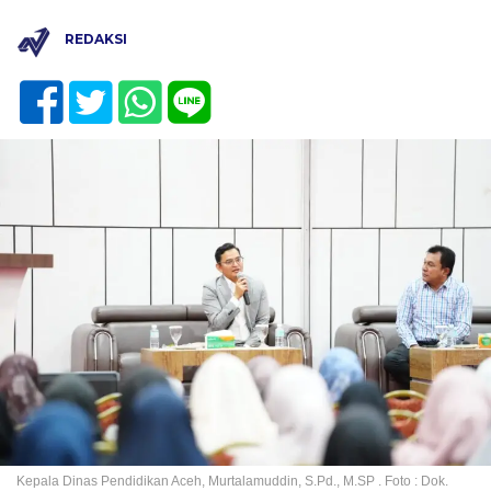
REDAKSI
Kepala Dinas Pendidikan Aceh, Murtalamuddin, S.Pd., M.SP . Foto : Dok.