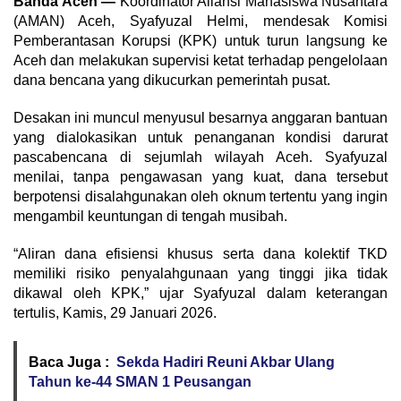
Banda Aceh —
Koordinator Aliansi Mahasiswa Nusantara
(AMAN) Aceh, Syafyuzal Helmi, mendesak Komisi
Pemberantasan Korupsi (KPK) untuk turun langsung ke
Aceh dan melakukan supervisi ketat terhadap pengelolaan
dana bencana yang dikucurkan pemerintah pusat.
Desakan ini muncul menyusul besarnya anggaran bantuan
yang dialokasikan untuk penanganan kondisi darurat
pascabencana di sejumlah wilayah Aceh. Syafyuzal
menilai, tanpa pengawasan yang kuat, dana tersebut
berpotensi disalahgunakan oleh oknum tertentu yang ingin
mengambil keuntungan di tengah musibah.
“Aliran dana efisiensi khusus serta dana kolektif TKD
memiliki risiko penyalahgunaan yang tinggi jika tidak
dikawal oleh KPK,” ujar Syafyuzal dalam keterangan
tertulis, Kamis, 29 Januari 2026.
Baca Juga :
Sekda Hadiri Reuni Akbar Ulang
Tahun ke-44 SMAN 1 Peusangan