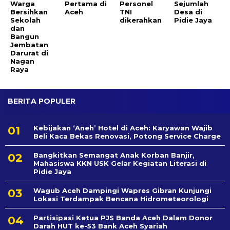
Warga
Pertama di
Personel
Sejumlah
Bersihkan
Aceh
TNI
Desa di
Sekolah
dikerahkan
Pidie Jaya
dan
Bangun
Jembatan
Darurat di
Nagan
Raya
BERITA POPULER
Kebijakan ‘Aneh’ Hotel di Aceh: Karyawan Wajib
Beli Kaca Bekas Renovasi, Potong Service Charge
Bangkitkan Semangat Anak Korban Banjir,
Mahasiswa KKN USK Gelar Kegiatan Literasi di
Pidie Jaya
Wagub Aceh Dampingi Wapres Gibran Kunjungi
Lokasi Terdampak Bencana Hidrometeorologi
Partisipasi Ketua PJS Banda Aceh Dalam Donor
Darah HUT ke-53 Bank Aceh Syariah