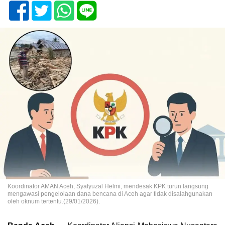
Koordinator AMAN Aceh, Syafyuzal Helmi, mendesak KPK turun langsung
mengawasi pengelolaan dana bencana di Aceh agar tidak disalahgunakan
oleh oknum tertentu.(29/01/2026).