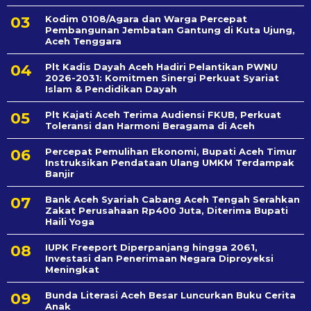
Kodim 0108/Agara dan Warga Percepat
Pembangunan Jembatan Gantung di Kuta Ujung,
Aceh Tenggara
Plt Kadis Dayah Aceh Hadiri Pelantikan PWNU
2026-2031: Komitmen Sinergi Perkuat Syariat
Islam & Pendidikan Dayah
Plt Kajati Aceh Terima Audiensi FKUB, Perkuat
Toleransi dan Harmoni Beragama di Aceh
Percepat Pemulihan Ekonomi, Bupati Aceh Timur
Instruksikan Pendataan Ulang UMKM Terdampak
Banjir
Bank Aceh Syariah Cabang Aceh Tengah Serahkan
Zakat Perusahaan Rp400 Juta, Diterima Bupati
Haili Yoga
IUPK Freeport Diperpanjang hingga 2061,
Investasi dan Penerimaan Negara Diproyeksi
Meningkat
Bunda Literasi Aceh Besar Luncurkan Buku Cerita
Anak