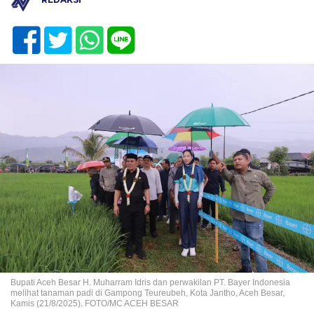
Bupati Aceh Besar H. Muharram Idris dan perwakilan PT. Bayer Indonesia
melihat tanaman padi di Gampong Teureubeh, Kota Jantho, Aceh Besar,
Kamis (21/8/2025). FOTO/MC ACEH BESAR