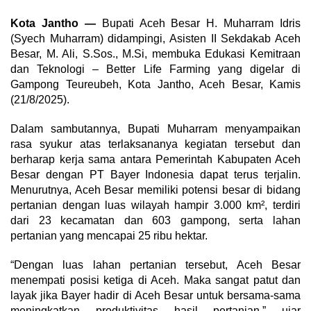
Kota Jantho —
Bupati Aceh Besar H. Muharram Idris
(Syech Muharram) didampingi, Asisten II Sekdakab Aceh
Besar, M. Ali, S.Sos., M.Si, membuka Edukasi Kemitraan
dan Teknologi – Better Life Farming yang digelar di
Gampong Teureubeh, Kota Jantho, Aceh Besar, Kamis
(21/8/2025).
Dalam sambutannya, Bupati Muharram menyampaikan
rasa syukur atas terlaksananya kegiatan tersebut dan
berharap kerja sama antara Pemerintah Kabupaten Aceh
Besar dengan PT Bayer Indonesia dapat terus terjalin.
Menurutnya, Aceh Besar memiliki potensi besar di bidang
pertanian dengan luas wilayah hampir 3.000 km², terdiri
dari 23 kecamatan dan 603 gampong, serta lahan
pertanian yang mencapai 25 ribu hektar.
“Dengan luas lahan pertanian tersebut, Aceh Besar
menempati posisi ketiga di Aceh. Maka sangat patut dan
layak jika Bayer hadir di Aceh Besar untuk bersama-sama
meningkatkan produktivitas hasil pertanian,” ujar