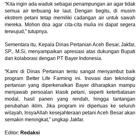
“Kita ingin ada waduk sebagai penampungan air agar tidak
semua air terbuang ke laut. Dengan begitu, di musim
ekstrem petani tetap memiliki cadangan air untuk sawah
mereka. Mohon doa agar cita-cita mulia ini dapat segera
terwujud,” tutupnya.
Sementara itu, Kepala Dinas Pertanian Aceh Besar, Jakfar,
SP., M.Si, menyampaikan apresiasi atas dukungan Bupati
dan kolaborasi dengan PT Bayer Indonesia.
“Kami di Dinas Pertanian tentu sangat menyambut baik
program Better Life Farming ini. Inovasi dan teknologi
pertanian yang diperkenalkan Bayer diharapkan mampu
menjawab persoalan klasik petani, seperti keterbatasan
modal, hasil panen yang rendah, hingga tantangan
perubahan iklim. Jika program ini diperluas ke seluruh
wilayah, InsyaAllah kesejahteraan petani Aceh Besar akan
semakin meningkat,” ungkap Jakfar.
Editor:
Redaksi