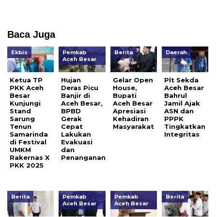
Baca Juga
Ekbis
Pemkab
Berita
Daerah
Aceh Besar
Ketua TP
Hujan
Gelar Open
Plt Sekda
PKK Aceh
Deras Picu
House,
Aceh Besar
Besar
Banjir di
Bupati
Bahrul
Kunjungi
Aceh Besar,
Aceh Besar
Jamil Ajak
Stand
BPBD
Apresiasi
ASN dan
Sarung
Gerak
Kehadiran
PPPK
Tenun
Cepat
Masyarakat
Tingkatkan
Samarinda
Lakukan
Integritas
di Festival
Evakuasi
UMKM
dan
Rakernas X
Penanganan
PKK 2025
Berita
Pemkab
Pemkab
Berita
Aceh Besar
Aceh Besar