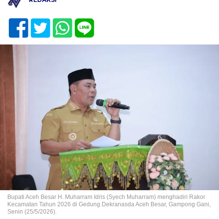
Bupati Aceh Besar H. Muharram Idris (Syech Muharram) menghadiri Rakor
Kecamatan Tahun 2026 di Gedung Dekranasda Aceh Besar, Gampong Gani,
Senin (25/5/2026).