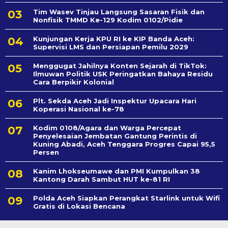
Tim Wasev Tinjau Langsung Sasaran Fisik dan
Nonfisik TMMD Ke-129 Kodim 0102/Pidie
Kunjungan Kerja KPU RI ke KIP Banda Aceh:
Supervisi LMS dan Persiapan Pemilu 2029
Menggugat Jahilnya Konten Sejarah di TikTok:
Ilmuwan Politik USK Peringatkan Bahaya Residu
Cara Berpikir Kolonial
Plt. Sekda Aceh Jadi Inspektur Upacara Hari
Koperasi Nasional ke-78
Kodim 0108/Agara dan Warga Percepat
Penyelesaian Jembatan Gantung Perintis di
Kuning Abadi, Aceh Tenggara Progres Capai 95,5
Persen
Kanim Lhokseumawe dan PMI Kumpulkan 38
Kantong Darah Sambut HUT ke-81 RI
Polda Aceh Siapkan Perangkat Starlink untuk Wifi
Gratis di Lokasi Bencana