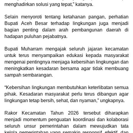
menghadirkan solusi yang tepat,” katanya.
Selain menyoroti tentang ketahanan pangan, perhatian
Bupati Aceh Besar terhadap lingkungan juga menjadi
bagian penting dalam arah pembangunan daerah di
hadapan puluhan pejabatnya.
Bupati Muharram mengajak seluruh jajaran kecamatan
untuk terus menyampaikan edukasi kepada masyarakat
mengenai pentingnya menjaga kebersihan lingkungan dan
meningkatkan kesadaran bersama agar tidak membuang
sampah sembarangan.
“Kebersihan lingkungan membutuhkan keterlibatan semua
pihak. Kesadaran masyarakat perlu terus dibangun agar
lingkungan tetap bersih, sehat, dan nyaman,” ungkapnya.
Rakor Kecamatan Tahun 2026 tersebut diharapkan
menjadi momentum penguatan koordinasi dan kolaborasi
seluruh unsur pemerintahan dalam mewujudkan tata
kelola pemerintahan yang semakin responsif, efektif, dan