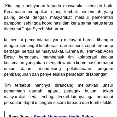
“Kita ingin pelayanan kepada masyarakat semakin baik.
Kecamatan merupakan ujung tombak pemerintah yang
paling dekat dengan masyarakat melalui pemerintah
gampong, sehingga koordinasi dan kerja sama harus terus
diperkuat,” ujar Syech Muharram.
Ia menilai pemerintahan yang melayani harus dibangun
dengan semangat kolaborasi dan respons cepat terhadap
berbagai persoalan masyarakat. Karena itu, Pemkab Aceh
Besar berencana membentuk tim kolaborasi tingkat
kecamatan yang akan menjadi wadah koordinasi berbagai
unsur dalam mendukung pelaksanaan program
pembangunan dan penyelesaian persoalan di lapangan.
Tim tersebut nantinya dirancang melibatkan unsur
pemerintah daerah, aparat penegak hukum, tokoh
masyarakat, serta lembaga terkait lainnya agar berbagai
persoalan dapat ditangani secara terpadu dan lebih efektif.
Baca Juga :
Syech Muharram Hadiri Rakor