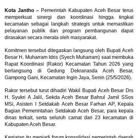
Kota Jantho –
Pemerintah Kabupaten Aceh Besar terus
memperkuat sinergi dan koordinasi hingga tingkat
kecamatan sebagai langkah strategis untuk memastikan
pelayanan publik dan program pembangunan dapat
dirasakan secara merata oleh masyarakat.
Komitmen tersebut ditegaskan langsung oleh Bupati Aceh
Besar H. Muharram Idris (Syech Muharram) saat membuka
Rapat Koordinasi (Rakor) Kecamatan Tahun 2026 yang
berlangsung di Gedung Dekranasda Aceh Besar,
Gampong Gani, Kecamatan Ingin Jaya, Senin (25/5/2026).
Rakor tersebut turut dihadiri Wakil Bupati Aceh Besar Drs
H. Syukri A Jalil, Sekda Aceh Besar Bahrul Jamil SSos
MSi, Asisten I Setdakab Aceh Besar Farhan AP, Kepala
Bagian Pemerintahan Setdakab Aceh Besar, para kepala
dinas terkait, serta seluruh camat dari 23 kecamatan di
Kabupaten Aceh Besar.
Kegiatan itu menjadi forum konsolidasi pemerintah daerah