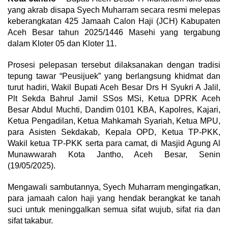
yang akrab disapa Syech Muharram secara resmi melepas
keberangkatan 425 Jamaah Calon Haji (JCH) Kabupaten
Aceh Besar tahun 2025/1446 Masehi yang tergabung
dalam Kloter 05 dan Kloter 11.
Prosesi pelepasan tersebut dilaksanakan dengan tradisi
tepung tawar “Peusijuek” yang berlangsung khidmat dan
turut hadiri, Wakil Bupati Aceh Besar Drs H Syukri A Jalil,
Plt Sekda Bahrul Jamil SSos MSi, Ketua DPRK Aceh
Besar Abdul Muchti, Dandim 0101 KBA, Kapolres, Kajari,
Ketua Pengadilan, Ketua Mahkamah Syariah, Ketua MPU,
para Asisten Sekdakab, Kepala OPD, Ketua TP-PKK,
Wakil ketua TP-PKK serta para camat, di Masjid Agung Al
Munawwarah Kota Jantho, Aceh Besar, Senin
(19/05/2025).
Mengawali sambutannya, Syech Muharram mengingatkan,
para jamaah calon haji yang hendak berangkat ke tanah
suci untuk meninggalkan semua sifat wujub, sifat ria dan
sifat takabur.