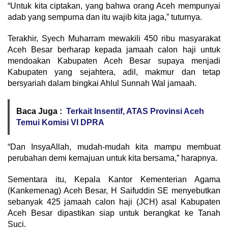
“Untuk kita ciptakan, yang bahwa orang Aceh mempunyai
adab yang sempurna dan itu wajib kita jaga,” tuturnya.
Terakhir, Syech Muharram mewakili 450 ribu masyarakat
Aceh Besar berharap kepada jamaah calon haji untuk
mendoakan Kabupaten Aceh Besar supaya menjadi
Kabupaten yang sejahtera, adil, makmur dan tetap
bersyariah dalam bingkai Ahlul Sunnah Wal jamaah.
Baca Juga :
Terkait Insentif, ATAS Provinsi Aceh
Temui Komisi VI DPRA
“Dan InsyaAllah, mudah-mudah kita mampu membuat
perubahan demi kemajuan untuk kita bersama,” harapnya.
Sementara itu, Kepala Kantor Kementerian Agama
(Kankemenag) Aceh Besar, H Saifuddin SE menyebutkan
sebanyak 425 jamaah calon haji (JCH) asal Kabupaten
Aceh Besar dipastikan siap untuk berangkat ke Tanah
Suci.