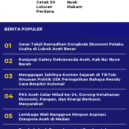
Cetak 50
Nyak
Lulusan
Makam
Perdana
BERITA POPULER
Gerai Takjil Ramadhan Dongkrak Ekonomi Pelaku
Usaha di Lubok Aceh Besar
Kunjungi Galery Dekranasda Aceh, Kak Na: Nyoe
Bereh
Menggugat Jahilnya Konten Sejarah di TikTok:
Ilmuwan Politik USK Peringatkan Bahaya Residu
Cara Berpikir Kolonial
PKS Aceh Gelar Milad ke-24, Dorong Ketahanan
Ekonomi, Pangan, dan Energi Berbasis
Masyarakat
Lembaga Wali Nanggroe Himpun Aspirasi
Diaspora Aceh di Medan