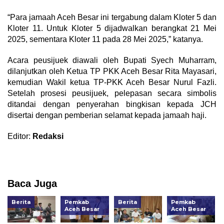
“Para jamaah Aceh Besar ini tergabung dalam Kloter 5 dan
Kloter 11. Untuk Kloter 5 dijadwalkan berangkat 21 Mei
2025, sementara Kloter 11 pada 28 Mei 2025,” katanya.
Acara peusijuek diawali oleh Bupati Syech Muharram,
dilanjutkan oleh Ketua TP PKK Aceh Besar Rita Mayasari,
kemudian Wakil ketua TP-PKK Aceh Besar Nurul Fazli.
Setelah prosesi peusijuek, pelepasan secara simbolis
ditandai dengan penyerahan bingkisan kepada JCH
disertai dengan pemberian selamat kepada jamaah haji.
Editor:
Redaksi
Baca Juga
Berita
Pemkab
Berita
Pemkab
Aceh Besar
Aceh Besar