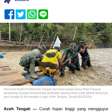
Personel Kodim 0106/Aceh Tengah bersama warga Desa Reje Payung
bergotong royong memperbaiki jembatan apung yang rusak akibat derasnya
arus sungai di Kecamatan Linge, Aceh Tengah, Jumat (6/2/2026).
Aceh Tengah —
Curah hujan tinggi yang mengguyur