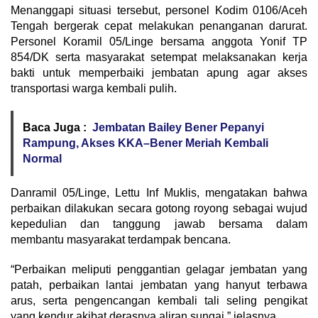
Menanggapi situasi tersebut, personel Kodim 0106/Aceh
Tengah bergerak cepat melakukan penanganan darurat.
Personel Koramil 05/Linge bersama anggota Yonif TP
854/DK serta masyarakat setempat melaksanakan kerja
bakti untuk memperbaiki jembatan apung agar akses
transportasi warga kembali pulih.
Baca Juga :
Jembatan Bailey Bener Pepanyi
Rampung, Akses KKA–Bener Meriah Kembali
Normal
Danramil 05/Linge, Lettu Inf Muklis, mengatakan bahwa
perbaikan dilakukan secara gotong royong sebagai wujud
kepedulian dan tanggung jawab bersama dalam
membantu masyarakat terdampak bencana.
“Perbaikan meliputi penggantian gelagar jembatan yang
patah, perbaikan lantai jembatan yang hanyut terbawa
arus, serta pengencangan kembali tali seling pengikat
yang kendur akibat derasnya aliran sungai,” jelasnya.