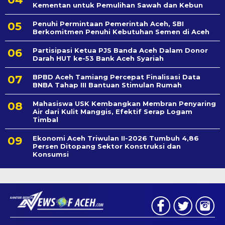
Kementan untuk Pemulihan Sawah dan Kebun
Penuhi Permintaan Pemerintah Aceh, SBI
Berkomitmen Penuhi Kebutuhan Semen di Aceh
Partisipasi Ketua PJS Banda Aceh Dalam Donor
Darah HUT ke-53 Bank Aceh Syariah
BPBD Aceh Tamiang Percepat Finalisasi Data
BNBA Tahap III Bantuan Stimulan Rumah
Mahasiswa USK Kembangkan Membran Penyaring
Air dari Kulit Manggis, Efektif Serap Logam
Timbal
Ekonomi Aceh Triwulan II-2026 Tumbuh 4,86
Persen Ditopang Sektor Konstruksi dan
Konsumsi