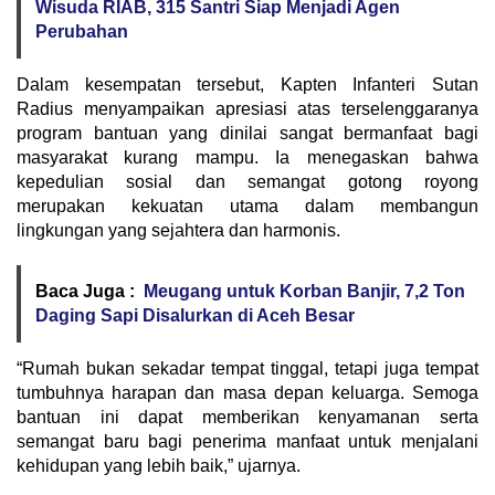
Wisuda RIAB, 315 Santri Siap Menjadi Agen
Perubahan
Dalam kesempatan tersebut, Kapten Infanteri Sutan
Radius menyampaikan apresiasi atas terselenggaranya
program bantuan yang dinilai sangat bermanfaat bagi
masyarakat kurang mampu. Ia menegaskan bahwa
kepedulian sosial dan semangat gotong royong
merupakan kekuatan utama dalam membangun
lingkungan yang sejahtera dan harmonis.
Baca Juga :
Meugang untuk Korban Banjir, 7,2 Ton
Daging Sapi Disalurkan di Aceh Besar
“Rumah bukan sekadar tempat tinggal, tetapi juga tempat
tumbuhnya harapan dan masa depan keluarga. Semoga
bantuan ini dapat memberikan kenyamanan serta
semangat baru bagi penerima manfaat untuk menjalani
kehidupan yang lebih baik,” ujarnya.