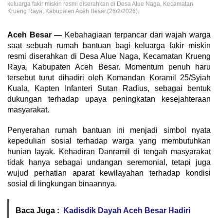
keluarga fakir miskin resmi diserahkan di Desa Alue Naga, Kecamatan
Krueng Raya, Kabupaten Aceh Besar.(26/2/2026).
Aceh Besar —
Kebahagiaan terpancar dari wajah warga
saat sebuah rumah bantuan bagi keluarga fakir miskin
resmi diserahkan di Desa Alue Naga, Kecamatan Krueng
Raya, Kabupaten Aceh Besar. Momentum penuh haru
tersebut turut dihadiri oleh Komandan Koramil 25/Syiah
Kuala, Kapten Infanteri Sutan Radius, sebagai bentuk
dukungan terhadap upaya peningkatan kesejahteraan
masyarakat.
Penyerahan rumah bantuan ini menjadi simbol nyata
kepedulian sosial terhadap warga yang membutuhkan
hunian layak. Kehadiran Danramil di tengah masyarakat
tidak hanya sebagai undangan seremonial, tetapi juga
wujud perhatian aparat kewilayahan terhadap kondisi
sosial di lingkungan binaannya.
Baca Juga :
Kadisdik Dayah Aceh Besar Hadiri