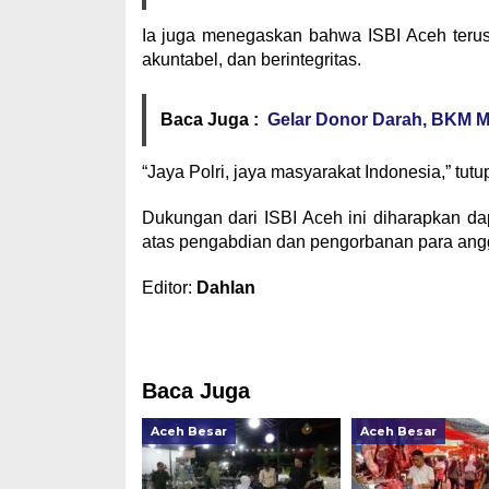
Ia juga menegaskan bahwa ISBI Aceh terus 
akuntabel, dan berintegritas.
Baca Juga :
Gelar Donor Darah, BKM M
“Jaya Polri, jaya masyarakat Indonesia,” tutu
Dukungan dari ISBI Aceh ini diharapkan dap
atas pengabdian dan pengorbanan para anggo
Editor:
Dahlan
Baca Juga
Aceh Besar
Aceh Besar