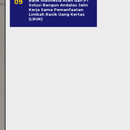
Bank Indonesia Aceh dan PT
Solusi Bangun Andalas Jalin
Kerja Sama Pemanfaatan
Limbah Racik Uang Kertas
(LRUK)