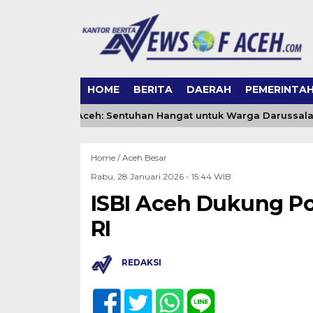
HOME
BERITA
DAERAH
PEMERINTA
g DSI Banda Aceh: Sentuhan Hangat untuk Warga Darussalam 
Home /
Aceh Besar
Rabu, 28 Januari 2026 - 15:44 WIB
ISBI Aceh Dukung Po
RI
REDAKSI