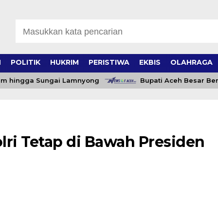
H
POLITIK
HUKRIM
PERISTIWA
EKBIS
OLAHRAGA
hingga Sungai Lamnyong
Bupati Aceh Besar Beri Mo
lri Tetap di Bawah Presiden