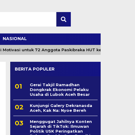
NASIONAL
tivasi untuk 72 Anggota Paskibraka HUT ke-81 RI
MP
BERITA POPULER
Gerai Takjil Ramadhan
Dongkrak Ekonomi Pelaku
Usaha di Lubok Aceh Besar
Kunjungi Galery Dekranasda
Aceh, Kak Na: Nyoe Bereh
Menggugat Jahilnya Konten
Sejarah di TikTok: Ilmuwan
Politik USK Peringatkan