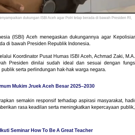
enyampaikan dukungan ISBI Aceh agar Polri tetap berada di bawah Presiden RI,
nesia (ISBI) Aceh menegaskan dukungannya agar Kepolisia
ada di bawah Presiden Republik Indonesia.
melalui Koordinator Pusat Humas ISBI Aceh, Achmad Zaki, M.A.
ah Presiden dinilai sudah ideal dan sesuai dengan fungs
 publik serta perlindungan hak-hak warga negara.
i Imum Mukim Jruek Aceh Besar 2025–2030
rapkan semakin responsif terhadap aspirasi masyarakat, hadi
rikan rasa keadilan serta meningkatkan kepercayaan publik,
Ikuti Seminar How To Be A Great Teacher