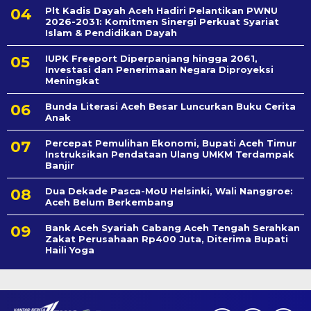
Plt Kadis Dayah Aceh Hadiri Pelantikan PWNU
2026-2031: Komitmen Sinergi Perkuat Syariat
Islam & Pendidikan Dayah
IUPK Freeport Diperpanjang hingga 2061,
Investasi dan Penerimaan Negara Diproyeksi
Meningkat
Bunda Literasi Aceh Besar Luncurkan Buku Cerita
Anak
Percepat Pemulihan Ekonomi, Bupati Aceh Timur
Instruksikan Pendataan Ulang UMKM Terdampak
Banjir
Dua Dekade Pasca-MoU Helsinki, Wali Nanggroe:
Aceh Belum Berkembang
Bank Aceh Syariah Cabang Aceh Tengah Serahkan
Zakat Perusahaan Rp400 Juta, Diterima Bupati
Haili Yoga