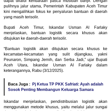
dapat dilalui kendaraan pasca musibah banjir. Dengan
pulihnya jalur utama, Pemerintah Kabupaten Aceh Timur
kini mengalihkan fokus ke penyaluran bantuan di daerah
yang masih terisolir.
Bupati Aceh Timur, Iskandar Usman Al Farlaky
menjelaskan, bantuan logistik secara khusus akan
ditujukan ke daerah-daerah terisolir.
“Bantuan logistik akan ditujukan secara khusus ke
kecamatan-kecamatan yang sulit dijangkau, yakni
Peunaron, Simpang Jernih, dan Serba Jadi,” ujar Bupati
Aceh Utara, Iskandar Usman Al Farlaky dalam
keterangannya, Rabu (3/12/2025).
Baca Juga :
Pj Ketua TP PKK Safriati: Ayah adalah
Sosok Penting Membangun Keluarga Samara
Iskandar menjelaskan, pendistribusian logistik akan
menggunakan metode khusus, yaitu melalui jalur sungai