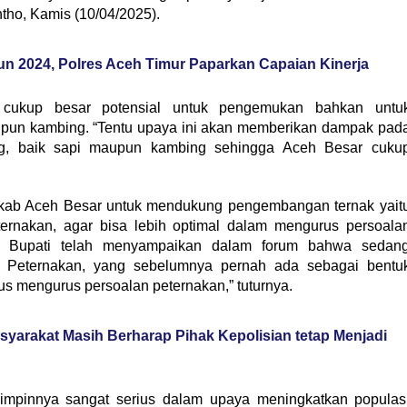
ntho, Kamis (10/04/2025).
un 2024, Polres Aceh Timur Paparkan Capaian Kinerja
 cukup besar potensial untuk pengemukan bahkan untu
aupun kambing. “Tentu upaya ini akan memberikan dampak pad
ng, baik sapi maupun kambing sehingga Aceh Besar cuku
kab Aceh Besar untuk mendukung pengembangan ternak yait
rnakan, agar bisa lebih optimal dalam mengurus persoala
ak Bupati telah menyampaikan dalam forum bahwa sedan
 Peternakan, yang sebelumnya pernah ada sebagai bentu
us mengurus persoalan peternakan,” tuturnya.
yarakat Masih Berharap Pihak Kepolisian tetap Menjadi
pimpinnya sangat serius dalam upaya meningkatkan populas