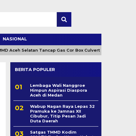
NASIONAL
Aceh Selatan Tancap Gas Cor Box Culvert
Camat Meu
BERITA POPULER
Lembaga Wali Nanggroe
Himpun Aspirasi Diaspora
Aceh di Medan
Wabup Nagan Raya Lepas 32
Pramuka ke Jamnas XII
Cibubur, Titip Pesan Jadi
Duta Daerah
Satgas TMMD Kodim