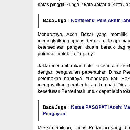
batas pinggir Sungai,” kata Jakfar di Kota Ja
Baca Juga :
Konferensi Pers Akhir Tah
Menurutnya, Aceh Besar yang memiliki
meningkatkan populasi ternak baik sapi m
ketersediaan pangan dalam bentuk dagi
potensial untuk itu, ” ujarnya.
Jakfar menambahkan bukti keseriusan Pem
dengan pengusulan pebentukan Dinas Pete
peternakan nantinya. “Beberapa kali P
mengusulkan pembentukan kembali Dinas
keseriusan Pemerintah untuk dapat lebih fok
Baca Juga :
Ketua PASOPATI Aceh: Mas
Pengayom
Meski demikian, Dinas Pertanian yang di