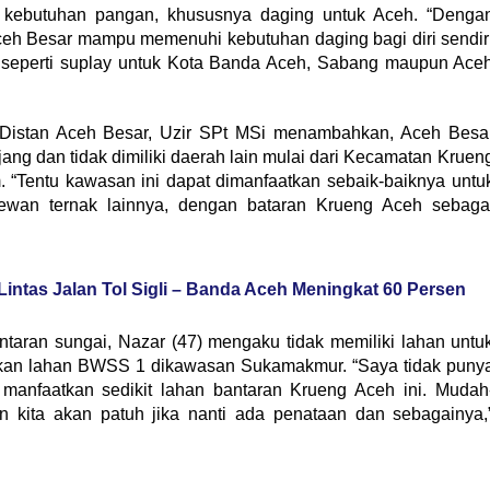
kebutuhan pangan, khususnya daging untuk Aceh. “Denga
ceh Besar mampu memenuhi kebutuhan daging bagi diri sendir
 seperti suplay untuk Kota Banda Aceh, Sabang maupun Ace
 Distan Aceh Besar, Uzir SPt MSi menambahkan, Aceh Besa
ng dan tidak dimiliki daerah lain mulai dari Kecamatan Kruen
“Tentu kawasan ini dapat dimanfaatkan sebaik-baiknya untu
an ternak lainnya, dengan bataran Krueng Aceh sebaga
Lintas Jalan Tol Sigli – Banda Aceh Meningkat 60 Persen
ntaran sungai, Nazar (47) mengaku tidak memiliki lahan untu
kan lahan BWSS 1 dikawasan Sukamakmur. “Saya tidak puny
manfaatkan sedikit lahan bantaran Krueng Aceh ini. Mudah
 kita akan patuh jika nanti ada penataan dan sebagainya,