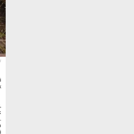
/
i
k
,
k
.
h
i