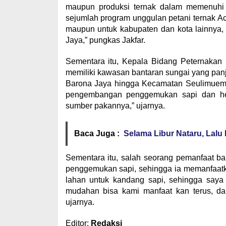
maupun produksi ternak dalam memenuhi 
sejumlah program unggulan petani ternak A
maupun untuk kabupaten dan kota lainnya,
Jaya,” pungkas Jakfar.
Sementara itu, Kepala Bidang Peternakan
memiliki kawasan bantaran sungai yang panja
Barona Jaya hingga Kecamatan Seulimuem. 
pengembangan penggemukan sapi dan hew
sumber pakannya,” ujarnya.
Baca Juga :
Selama Libur Nataru, Lalu 
Sementara itu, salah seorang pemanfaat ba
penggemukan sapi, sehingga ia memanfaat
lahan untuk kandang sapi, sehingga saya 
mudahan bisa kami manfaat kan terus, dan
ujarnya.
Editor:
Redaksi