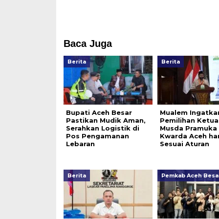
Baca Juga
Berita
Berita
Bupati Aceh Besar
Mualem Ingatka
Pastikan Mudik Aman,
Pemilihan Ketua
Serahkan Logistik di
Musda Pramuka
Pos Pengamanan
Kwarda Aceh ha
Lebaran
Sesuai Aturan
Berita
Pemkab Aceh Besa