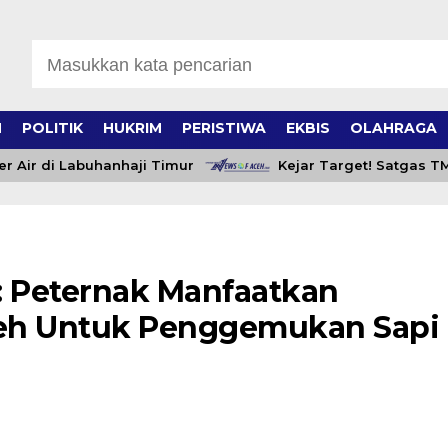
H
POLITIK
HUKRIM
PERISTIWA
EKBIS
OLAHRAGA
 di Labuhanhaji Timur
Kejar Target! Satgas TMMD 
: Peternak Manfaatkan
ceh Untuk Penggemukan Sapi