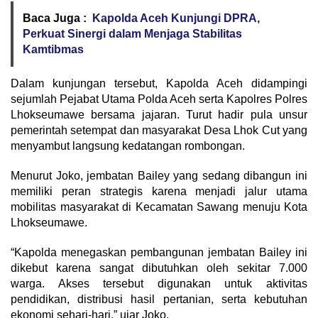
Baca Juga :
Kapolda Aceh Kunjungi DPRA,
Perkuat Sinergi dalam Menjaga Stabilitas
Kamtibmas
Dalam kunjungan tersebut, Kapolda Aceh didampingi
sejumlah Pejabat Utama Polda Aceh serta Kapolres Polres
Lhokseumawe bersama jajaran. Turut hadir pula unsur
pemerintah setempat dan masyarakat Desa Lhok Cut yang
menyambut langsung kedatangan rombongan.
Menurut Joko, jembatan Bailey yang sedang dibangun ini
memiliki peran strategis karena menjadi jalur utama
mobilitas masyarakat di Kecamatan Sawang menuju Kota
Lhokseumawe.
“Kapolda menegaskan pembangunan jembatan Bailey ini
dikebut karena sangat dibutuhkan oleh sekitar 7.000
warga. Akses tersebut digunakan untuk aktivitas
pendidikan, distribusi hasil pertanian, serta kebutuhan
ekonomi sehari-hari,” ujar Joko.