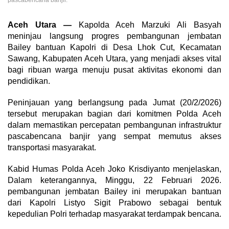
pascabencana banjir.
Aceh Utara —
Kapolda Aceh Marzuki Ali Basyah
meninjau langsung progres pembangunan jembatan
Bailey bantuan Kapolri di Desa Lhok Cut, Kecamatan
Sawang, Kabupaten Aceh Utara, yang menjadi akses vital
bagi ribuan warga menuju pusat aktivitas ekonomi dan
pendidikan.
Peninjauan yang berlangsung pada Jumat (20/2/2026)
tersebut merupakan bagian dari komitmen Polda Aceh
dalam memastikan percepatan pembangunan infrastruktur
pascabencana banjir yang sempat memutus akses
transportasi masyarakat.
Kabid Humas Polda Aceh Joko Krisdiyanto menjelaskan,
Dalam keterangannya, Minggu, 22 Februari 2026.
pembangunan jembatan Bailey ini merupakan bantuan
dari Kapolri Listyo Sigit Prabowo sebagai bentuk
kepedulian Polri terhadap masyarakat terdampak bencana.