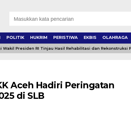
H
POLITIK
HUKRIM
PERISTIWA
EKBIS
OLAHRAGA
il Presiden RI Tinjau Hasil Rehabilitasi dan Rekonstruksi P
KK Aceh Hadiri Peringatan
025 di SLB