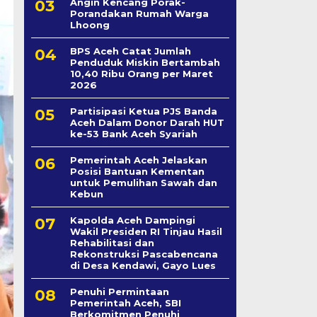
Angin Kencang Porak-
Porandakan Rumah Warga
Lhoong
BPS Aceh Catat Jumlah
Penduduk Miskin Bertambah
10,40 Ribu Orang per Maret
2026
Partisipasi Ketua PJS Banda
Aceh Dalam Donor Darah HUT
ke-53 Bank Aceh Syariah
Pemerintah Aceh Jelaskan
Posisi Bantuan Kementan
untuk Pemulihan Sawah dan
Kebun
Kapolda Aceh Dampingi
Wakil Presiden RI Tinjau Hasil
Rehabilitasi dan
Rekonstruksi Pascabencana
di Desa Kendawi, Gayo Lues
Penuhi Permintaan
Pemerintah Aceh, SBI
Berkomitmen Penuhi