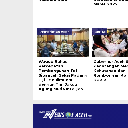
Maret 2025
Pemerintah Aceh
Berita
Wagub Bahas
Gubernur Aceh 
Percepatan
Kedatangan Men
Pembangunan Tol
Kehutanan dan
Sibanceh Seksi Padang
Rombongan Komi
Tiji – Seulimuem
DPR RI
dengan Tim Jaksa
Agung Muda Intelijen