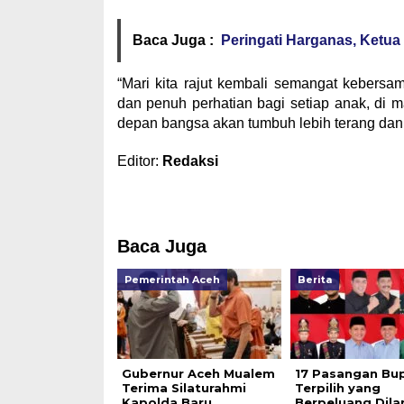
Baca Juga :
Peringati Harganas, Ketu
“Mari kita rajut kembali semangat kebersa
dan penuh perhatian bagi setiap anak, di 
depan bangsa akan tumbuh lebih terang dan m
Editor:
Redaksi
Baca Juga
Pemerintah Aceh
Berita
Gubernur Aceh Mualem
17 Pasangan Bup
Terima Silaturahmi
Terpilih yang
Kapolda Baru
Berpeluang Dila