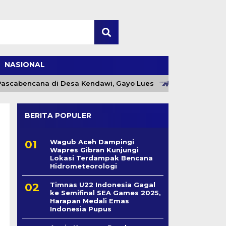
NASIONAL
ascabencana di Desa Kendawi, Gayo Lues
Gebyar Kam
BERITA POPULER
Wagub Aceh Dampingi
Wapres Gibran Kunjungi
Lokasi Terdampak Bencana
Hidrometeorologi
Timnas U22 Indonesia Gagal
ke Semifinal SEA Games 2025,
Harapan Medali Emas
Indonesia Pupus