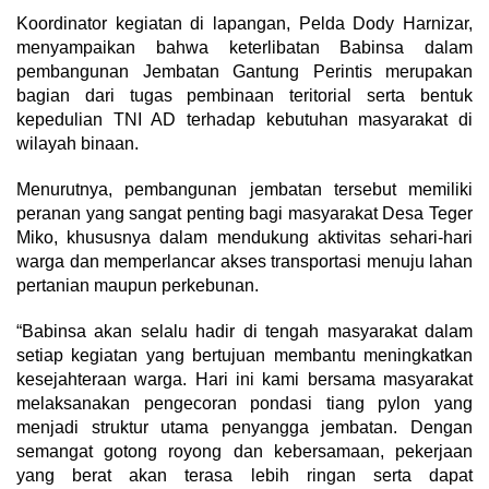
Koordinator kegiatan di lapangan, Pelda Dody Harnizar,
menyampaikan bahwa keterlibatan Babinsa dalam
pembangunan Jembatan Gantung Perintis merupakan
bagian dari tugas pembinaan teritorial serta bentuk
kepedulian TNI AD terhadap kebutuhan masyarakat di
wilayah binaan.
Menurutnya, pembangunan jembatan tersebut memiliki
peranan yang sangat penting bagi masyarakat Desa Teger
Miko, khususnya dalam mendukung aktivitas sehari-hari
warga dan memperlancar akses transportasi menuju lahan
pertanian maupun perkebunan.
“Babinsa akan selalu hadir di tengah masyarakat dalam
setiap kegiatan yang bertujuan membantu meningkatkan
kesejahteraan warga. Hari ini kami bersama masyarakat
melaksanakan pengecoran pondasi tiang pylon yang
menjadi struktur utama penyangga jembatan. Dengan
semangat gotong royong dan kebersamaan, pekerjaan
yang berat akan terasa lebih ringan serta dapat