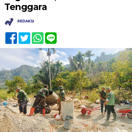
Tenggara
REDAKSI