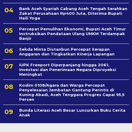
Bank Aceh Syariah Cabang Aceh Tengah Serahkan
Zakat Perusahaan Rp400 Juta, Diterima Bupati
Haili Yoga
Percepat Pemulihan Ekonomi, Bupati Aceh Timur
Instruksikan Pendataan Ulang UMKM Terdampak
Banjir
Sekda Minta Distanbun Percepat Serapan
Anggaran dan Tingkatkan Kinerja Lapangan
IUPK Freeport Diperpanjang hingga 2061,
Investasi dan Penerimaan Negara Diproyeksi
Meningkat
Kodim 0108/Agara dan Warga Percepat
Penyelesaian Jembatan Gantung Perintis di
Kuning Abadi, Aceh Tenggara Progres Capai 95,5
Persen
Bunda Literasi Aceh Besar Luncurkan Buku Cerita
Anak