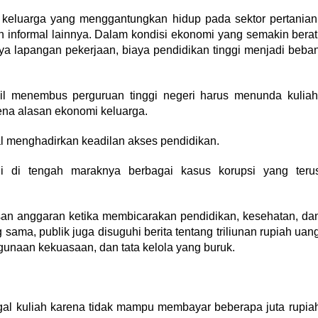
 keluarga yang menggantungkan hidup pada sektor pertanian
n informal lainnya. Dalam kondisi ekonomi yang semakin berat
snya lapangan pekerjaan, biaya pendidikan tinggi menjadi beba
il menembus perguruan tinggi negeri harus menunda kuliah
na alasan ekonomi keluarga.
l menghadirkan keadilan akses pendidikan.
adi di tengah maraknya berbagai kasus korupsi yang teru
san anggaran ketika membicarakan pendidikan, kesehatan, da
sama, publik juga disuguhi berita tentang triliunan rupiah uan
gunaan kekuasaan, dan tata kelola yang buruk.
gal kuliah karena tidak mampu membayar beberapa juta rupia