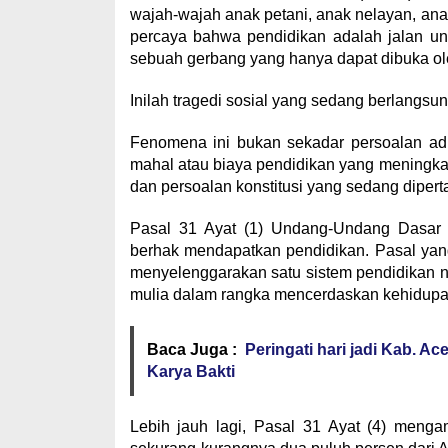
wajah-wajah anak petani, anak nelayan, ana
percaya bahwa pendidikan adalah jalan un
sebuah gerbang yang hanya dapat dibuka o
Inilah tragedi sosial yang sedang berlangsun
Fenomena ini bukan sekadar persoalan admi
mahal atau biaya pendidikan yang meningkat.
dan persoalan konstitusi yang sedang diper
Pasal 31 Ayat (1) Undang-Undang Dasar 
berhak mendapatkan pendidikan. Pasal ya
menyelenggarakan satu sistem pendidikan n
mulia dalam rangka mencerdaskan kehidupa
Baca Juga :
Peringati hari jadi Kab. A
Karya Bakti
Lebih jauh lagi, Pasal 31 Ayat (4) meng