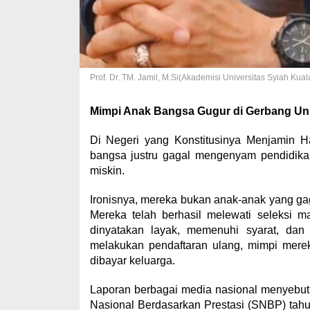
Prof. Dr. TM. Jamil, M.Si(Akademisi Universitas Syiah Kual
Mimpi Anak Bangsa Gugur di Gerbang Uni
Di Negeri yang Konstitusinya Menjamin H
bangsa justru gagal mengenyam pendidikan
miskin.
Ironisnya, mereka bukan anak-anak yang ga
Mereka telah berhasil melewati seleksi m
dinyatakan layak, memenuhi syarat, dan
melakukan pendaftaran ulang, mimpi merek
dibayar keluarga.
Laporan berbagai media nasional menyebutk
Nasional Berdasarkan Prestasi (SNBP) tahun 