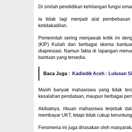
Di sinilah pendidikan kehilangan fungsi ema
Ia tidak lagi menjadi alat pembebasan 
ketidakadilan.
Pemerintah sering menjawab kritik ini de
(KIP) Kuliah dan berbagai skema bantuan
diapresiasi. Namun fakta di lapangan menu
bantuan yang tersedia.
Baca Juga :
Kadisdik Aceh : Lulusan S
Masih banyak mahasiswa yang tidak terak
kesalahan pendataan, maupun berbagai perso
Akibatnya, ribuan mahasiswa terjebak da
membayar UKT, tetapi tidak cukup beruntun
Fenomena ini juga dirasakan oleh masyarak