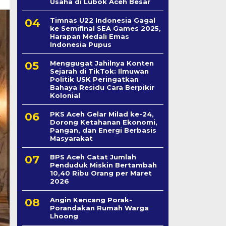
Usaha di Lubok Aceh Besar
Timnas U22 Indonesia Gagal
ke Semifinal SEA Games 2025,
Harapan Medali Emas
Indonesia Pupus
Menggugat Jahilnya Konten
Sejarah di TikTok: Ilmuwan
Politik USK Peringatkan
Bahaya Residu Cara Berpikir
Kolonial
PKS Aceh Gelar Milad ke-24,
Dorong Ketahanan Ekonomi,
Pangan, dan Energi Berbasis
Masyarakat
BPS Aceh Catat Jumlah
Penduduk Miskin Bertambah
10,40 Ribu Orang per Maret
2026
Angin Kencang Porak-
Porandakan Rumah Warga
Lhoong