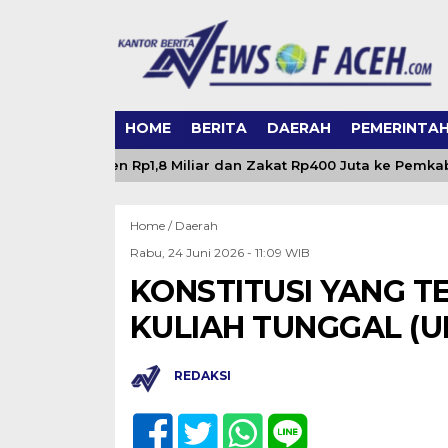
HOME
BERITA
DAERAH
PEMERINTA
hkan Dividen Rp1,8 Miliar dan Zakat Rp400 Juta ke Pemkab Ac
Home /
Daerah
Rabu, 24 Juni 2026 - 11:09 WIB
KONSTITUSI YANG 
KULIAH TUNGGAL (U
REDAKSI