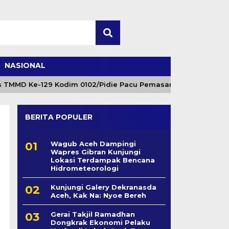
NASIONAL
MD Ke-129 Kodim 0102/Pidie Pacu Pemasangan Cerucuk Penaha
BERITA POPULER
Wagub Aceh Dampingi
Wapres Gibran Kunjungi
Lokasi Terdampak Bencana
Hidrometeorologi
Kunjungi Galery Dekranasda
Aceh, Kak Na: Nyoe Bereh
Gerai Takjil Ramadhan
Dongkrak Ekonomi Pelaku