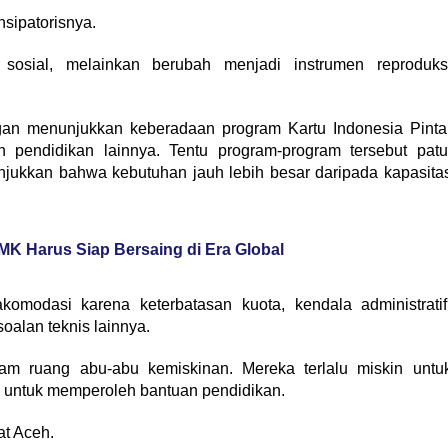
nsipatorisnya.
sosial, melainkan berubah menjadi instrumen reproduks
ngan menunjukkan keberadaan program Kartu Indonesia Pinta
 pendidikan lainnya. Tentu program-program tersebut patu
njukkan bahwa kebutuhan jauh lebih besar daripada kapasita
MK Harus Siap Bersaing di Era Global
omodasi karena keterbatasan kuota, kendala administratif
alan teknis lainnya.
lam ruang abu-abu kemiskinan. Mereka terlalu miskin untu
g untuk memperoleh bantuan pendidikan.
at Aceh.