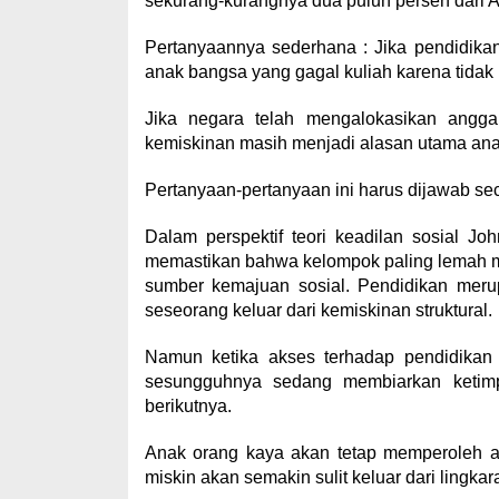
sekurang-kurangnya dua puluh persen dari
Pertanyaannya sederhana : Jika pendidika
anak bangsa yang gagal kuliah karena tid
Jika negara telah mengalokasikan angga
kemiskinan masih menjadi alasan utama anak
Pertanyaan-pertanyaan ini harus dijawab se
Dalam perspektif teori keadilan sosial Jo
memastikan bahwa kelompok paling lemah
sumber kemajuan sosial. Pendidikan meru
seseorang keluar dari kemiskinan struktural.
Namun ketika akses terhadap pendidikan
sesungguhnya sedang membiarkan ketimpa
berikutnya.
Anak orang kaya akan tetap memperoleh ak
miskin akan semakin sulit keluar dari lingka