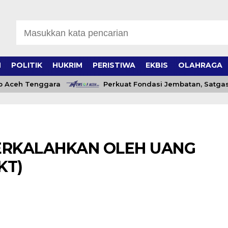
H
POLITIK
HUKRIM
PERISTIWA
EKBIS
OLAHRAGA
eh Tenggara
Perkuat Fondasi Jembatan, Satgas TM
TERKALAHKAN OLEH UANG
KT)