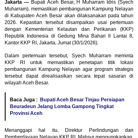
Jakarta —
Bupati Aceh Besar, H Muharram Idris (Syech
Muharram), memastikan pembangunan Kampung Nelayan
di Kabupaten Aceh Besar akan dilaksanakan pada tahun
2026. Kepastian tersebut disampaikan usai pertemuan
dengan Kementerian Kelautan dan Perikanan (KKP)
Republik Indonesia di Gedung Mina Bahari II Lantai 8,
Kantor KKP RI, Jakarta, Jumat (30/1/2026).
Dalam pertemuan tersebut, Syech Muharram meminta
KKP RI untuk memastikan penetapan titik lokasi
pembangunan Kampung Nelayan agar program strategis
tersebut dapat direalisasikan secara tepat sasaran di
wilayah Aceh Besar.
Baca Juga :
Bupati Aceh Besar Tinjau Persiapan
Beuradeun Jelang Lomba Gampong Tingkat
Provinsi Aceh
Menanggapi hal itu, Direktur Perlindungan dan
Pemberdayaan Nelayan KKP RI, Mahsur mengungkapkan,