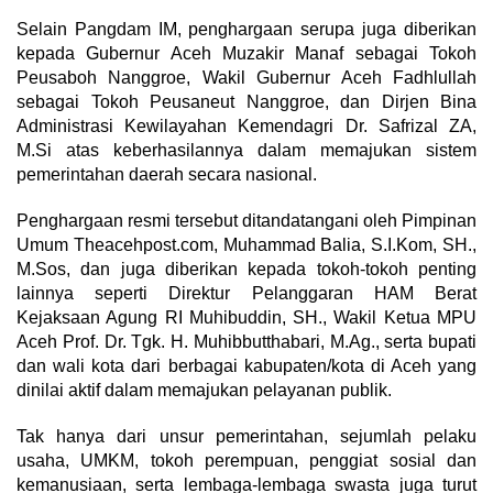
Selain Pangdam IM, penghargaan serupa juga diberikan
kepada Gubernur Aceh Muzakir Manaf sebagai Tokoh
Peusaboh Nanggroe, Wakil Gubernur Aceh Fadhlullah
sebagai Tokoh Peusaneut Nanggroe, dan Dirjen Bina
Administrasi Kewilayahan Kemendagri Dr. Safrizal ZA,
M.Si atas keberhasilannya dalam memajukan sistem
pemerintahan daerah secara nasional.
Penghargaan resmi tersebut ditandatangani oleh Pimpinan
Umum Theacehpost.com, Muhammad Balia, S.I.Kom, SH.,
M.Sos, dan juga diberikan kepada tokoh-tokoh penting
lainnya seperti Direktur Pelanggaran HAM Berat
Kejaksaan Agung RI Muhibuddin, SH., Wakil Ketua MPU
Aceh Prof. Dr. Tgk. H. Muhibbutthabari, M.Ag., serta bupati
dan wali kota dari berbagai kabupaten/kota di Aceh yang
dinilai aktif dalam memajukan pelayanan publik.
Tak hanya dari unsur pemerintahan, sejumlah pelaku
usaha, UMKM, tokoh perempuan, penggiat sosial dan
kemanusiaan, serta lembaga-lembaga swasta juga turut