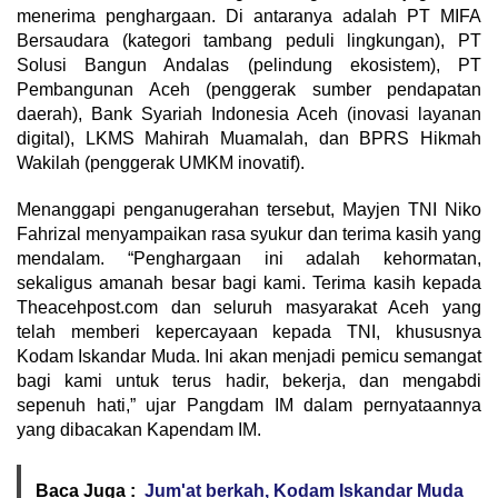
menerima penghargaan. Di antaranya adalah PT MIFA
Bersaudara (kategori tambang peduli lingkungan), PT
Solusi Bangun Andalas (pelindung ekosistem), PT
Pembangunan Aceh (penggerak sumber pendapatan
daerah), Bank Syariah Indonesia Aceh (inovasi layanan
digital), LKMS Mahirah Muamalah, dan BPRS Hikmah
Wakilah (penggerak UMKM inovatif).
Menanggapi penganugerahan tersebut, Mayjen TNI Niko
Fahrizal menyampaikan rasa syukur dan terima kasih yang
mendalam. “Penghargaan ini adalah kehormatan,
sekaligus amanah besar bagi kami. Terima kasih kepada
Theacehpost.com dan seluruh masyarakat Aceh yang
telah memberi kepercayaan kepada TNI, khususnya
Kodam Iskandar Muda. Ini akan menjadi pemicu semangat
bagi kami untuk terus hadir, bekerja, dan mengabdi
sepenuh hati,” ujar Pangdam IM dalam pernyataannya
yang dibacakan Kapendam IM.
Baca Juga :
Jum'at berkah, Kodam Iskandar Muda