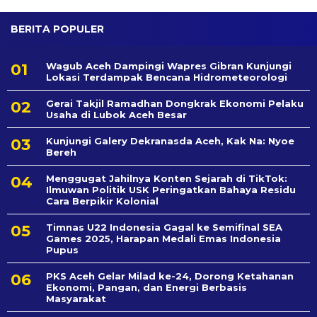
BERITA POPULER
Wagub Aceh Dampingi Wapres Gibran Kunjungi
Lokasi Terdampak Bencana Hidrometeorologi
Gerai Takjil Ramadhan Dongkrak Ekonomi Pelaku
Usaha di Lubok Aceh Besar
Kunjungi Galery Dekranasda Aceh, Kak Na: Nyoe
Bereh
Menggugat Jahilnya Konten Sejarah di TikTok:
Ilmuwan Politik USK Peringatkan Bahaya Residu
Cara Berpikir Kolonial
Timnas U22 Indonesia Gagal ke Semifinal SEA
Games 2025, Harapan Medali Emas Indonesia
Pupus
PKS Aceh Gelar Milad ke-24, Dorong Ketahanan
Ekonomi, Pangan, dan Energi Berbasis
Masyarakat