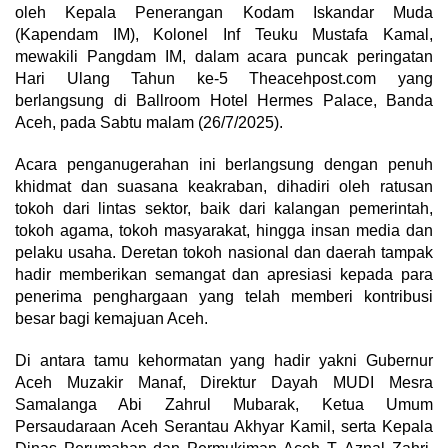
oleh Kepala Penerangan Kodam Iskandar Muda
(Kapendam IM), Kolonel Inf Teuku Mustafa Kamal,
mewakili Pangdam IM, dalam acara puncak peringatan
Hari Ulang Tahun ke-5 Theacehpost.com yang
berlangsung di Ballroom Hotel Hermes Palace, Banda
Aceh, pada Sabtu malam (26/7/2025).
Acara penganugerahan ini berlangsung dengan penuh
khidmat dan suasana keakraban, dihadiri oleh ratusan
tokoh dari lintas sektor, baik dari kalangan pemerintah,
tokoh agama, tokoh masyarakat, hingga insan media dan
pelaku usaha. Deretan tokoh nasional dan daerah tampak
hadir memberikan semangat dan apresiasi kepada para
penerima penghargaan yang telah memberi kontribusi
besar bagi kemajuan Aceh.
Di antara tamu kehormatan yang hadir yakni Gubernur
Aceh Muzakir Manaf, Direktur Dayah MUDI Mesra
Samalanga Abi Zahrul Mubarak, Ketua Umum
Persaudaraan Aceh Serantau Akhyar Kamil, serta Kepala