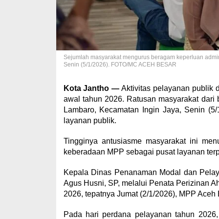
Sejumlah masyarakat mengurus beragam keperluan admini
Senin (5/1/2026). FOTO/MC ACEH BESAR
Kota Jantho —
Aktivitas pelayanan publik
awal tahun 2026. Ratusan masyarakat dari
Lambaro, Kecamatan Ingin Jaya, Senin (5/
layanan publik.
Tingginya antusiasme masyarakat ini men
keberadaan MPP sebagai pusat layanan terpad
Kepala Dinas Penanaman Modal dan Pelay
Agus Husni, SP, melalui Penata Perizinan 
2026, tepatnya Jumat (2/1/2026), MPP Aceh 
Pada hari perdana pelayanan tahun 2026