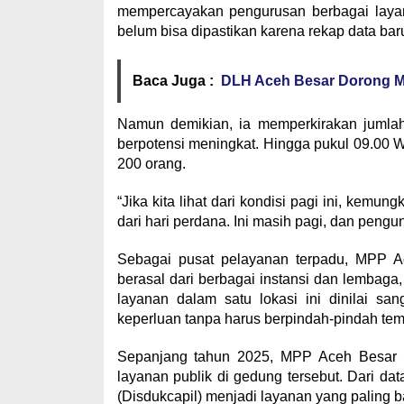
mempercayakan pengurusan berbagai layana
belum bisa dipastikan karena rekap data baru
Baca Juga :
DLH Aceh Besar Dorong M
Namun demikian, ia memperkirakan jumlah
berpotensi meningkat. Hingga pukul 09.00 WI
200 orang.
“Jika kita lihat dari kondisi pagi ini, kem
dari hari perdana. Ini masih pagi, dan peng
Sebagai pusat pelayanan terpadu, MPP A
berasal dari berbagai instansi dan lembag
layanan dalam satu lokasi ini dinilai s
keperluan tanpa harus berpindah-pindah tem
Sepanjang tahun 2025, MPP Aceh Besar m
layanan publik di gedung tersebut. Dari da
(Disdukcapil) menjadi layanan yang paling 