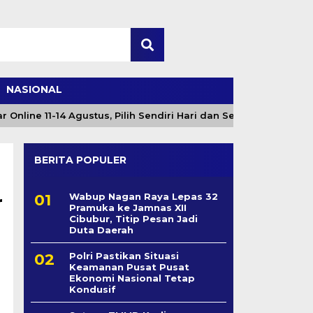
NASIONAL
ne 11-14 Agustus, Pilih Sendiri Hari dan Sesi
Angin 
BERITA POPULER
r
Wabup Nagan Raya Lepas 32
Pramuka ke Jamnas XII
Cibubur, Titip Pesan Jadi
Duta Daerah
Polri Pastikan Situasi
Keamanan Pusat Pusat
Ekonomi Nasional Tetap
Kondusif