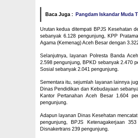
Baca Juga :
Pangdam Iskandar Muda Ter
Urutan kedua ditempati BPJS Kesehatan de
sebanyak 6.128 pengunjung, KPP Pratama
Agama (Kemenag) Aceh Besar dengan 3.322
Selanjutnya, layanan Polresta Banda Ace
2.598 pengunjung, BPKD sebanyak 2.470 
Sosial sebanyak 2.041 pengunjung.
Sementara itu, sejumlah layanan lainnya jug
Dinas Pendidikan dan Kebudayaan sebanyak
Kantor Pertanahan Aceh Besar 1.604 pe
pengunjung.
Adapun layanan Dinas Kesehatan mencata
pengunjung, BPJS Ketenagakerjaan 353
Disnakertrans 239 pengunjung.