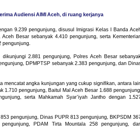
ima Audiensi AIMI Aceh, di ruang kerjanya
ngan 9.239 pengunjung, disusul Imigrasi Kelas I Banda Ace
 Aceh Besar sebanyak 4.410 pengunjung, serta Kementeria
 pengunjung.
h dikunjungi 2.881 pengunjung, Polres Aceh Besar sebanya
pengunjung, DPMPTSP sebanyak 2.383 pengunjung, dan Dina
a mencatat angka kunjungan yang cukup signifikan, antara lai
 1.710 pengunjung, Baitul Mal Aceh Besar 1.688 pengunjung
ngunjung, serta Mahkamah Syar’iyah Jantho dengan 1.52
t 853 pengunjung, Dinas PUPR 813 pengunjung, BKPSDM 36
 pengunjung, PDAM Tirta Mountala 258 pengunjung, da