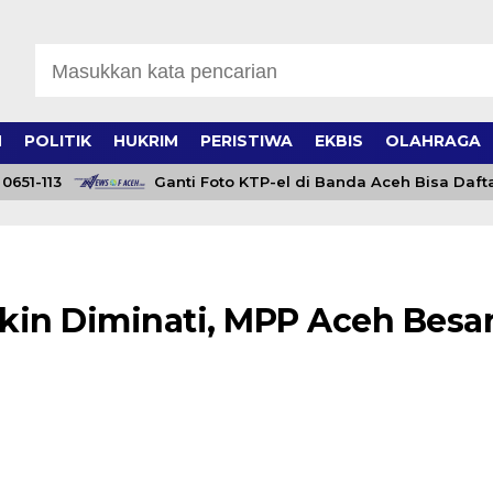
H
POLITIK
HUKRIM
PERISTIWA
EKBIS
OLAHRAGA
113
Ganti Foto KTP-el di Banda Aceh Bisa Daftar Onli
kin Diminati, MPP Aceh Besa