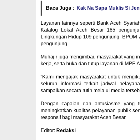
Baca Juga :
Kak Na Sapa Muklis Si Je
Layanan lainnya seperti Bank Aceh Syaria
Katalog Lokal Aceh Besar 185 pengunju
Lingkungan Hidup 109 pengunjung, BPOM 74
pengunjung.
Muhajir juga mengimbau masyarakat yang ingi
kerja, serta buka dan tutup layanan di MPP
“Kami mengajak masyarakat untuk mengik
seluruh informasi terkait jadwal pelay
sampaikan secara rutin melalui media terseb
Dengan capaian dan antusiasme yang t
meningkatkan kualitas pelayanan publik ser
responsif bagi masyarakat Aceh Besar.
Editor:
Redaksi