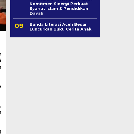
Komitmen Sinergi Perkuat
Syariat Islam & Pendidikan
Dayah
Bunda Literasi Aceh Besar
Luncurkan Buku Cerita Anak
k
i
n
p
,
n
g