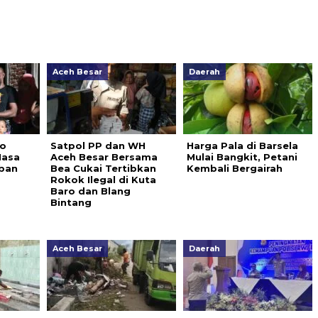
Aceh Besar
Daerah
to
Satpol PP dan WH
Harga Pala di Barsela
Masa
Aceh Besar Bersama
Mulai Bangkit, Petani
rban
Bea Cukai Tertibkan
Kembali Bergairah
Rokok Ilegal di Kuta
Baro dan Blang
Bintang
Aceh Besar
Daerah