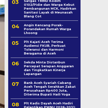
Satgas TMMD Kodim
0102/Pidie dan Warga Kebut
Pembangunan MCK, Hadirkan
Sanitasi Layak di Meunasah
Blang Cot
Angin Kencang Porak-
Porandakan Rumah Warga
Lhoong
Plt Kajati Aceh Terima
Audiensi FKUB, Perkuat
Toleransi dan Harmoni
Beragama di Aceh
Sekda Minta Distanbun
Percepat Serapan Anggaran
dan Tingkatkan Kinerja
Lapangan
Bank Aceh Syariah Cabang
Aceh Tengah Serahkan Zakat
Perusahaan Rp400 Juta,
Diterima Bupati Haili Yoga
Plt Kadis Dayah Aceh Hadiri
Pelantikan PWNU 2026-2031: