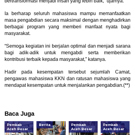
bertransformasi menjadi insan yang lebih baik,” ujarnya.
Ia berharap seluruh mahasiswa mampu memanfaatkan
masa pengabdian secara maksimal dengan menghadirkan
berbagai program yang memberi manfaat nyata bagi
masyarakat.
“Semoga kegiatan ini berjalan optimal dan menjadi sarana
bagi adik-adik untuk mengabdi serta memberikan
kontribusi terbaik kepada masyarakat,” katanya.
Hadir pada kesempatan tersebut sejumlah Camat,
pengawas mahasiswa KKN dan ratusan mahasiswa yang
mendapat kesempatan untuk menjalankan pengabdian.(**)
Baca Juga
Pemkab
Berita
Pemkab
Pemkab
Aceh Besar
Aceh Besar
Aceh Besar