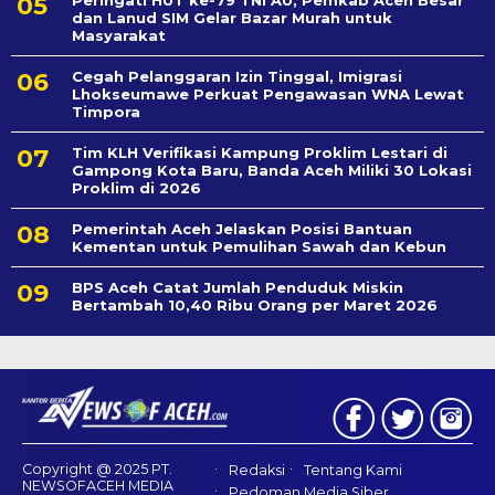
dan Lanud SIM Gelar Bazar Murah untuk
Masyarakat
Cegah Pelanggaran Izin Tinggal, Imigrasi
Lhokseumawe Perkuat Pengawasan WNA Lewat
Timpora
Tim KLH Verifikasi Kampung Proklim Lestari di
Gampong Kota Baru, Banda Aceh Miliki 30 Lokasi
Proklim di 2026
Pemerintah Aceh Jelaskan Posisi Bantuan
Kementan untuk Pemulihan Sawah dan Kebun
BPS Aceh Catat Jumlah Penduduk Miskin
Bertambah 10,40 Ribu Orang per Maret 2026
Copyright @ 2025 PT.
Redaksi
Tentang Kami
NEWSOFACEH MEDIA
Pedoman Media Siber