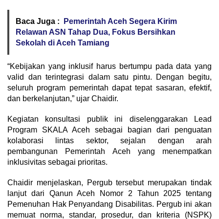
Baca Juga :
Pemerintah Aceh Segera Kirim
Relawan ASN Tahap Dua, Fokus Bersihkan
Sekolah di Aceh Tamiang ‎
“Kebijakan yang inklusif harus bertumpu pada data yang
valid dan terintegrasi dalam satu pintu. Dengan begitu,
seluruh program pemerintah dapat tepat sasaran, efektif,
dan berkelanjutan,” ujar Chaidir.
Kegiatan konsultasi publik ini diselenggarakan Lead
Program SKALA Aceh sebagai bagian dari penguatan
kolaborasi lintas sektor, sejalan dengan arah
pembangunan Pemerintah Aceh yang menempatkan
inklusivitas sebagai prioritas.
Chaidir menjelaskan, Pergub tersebut merupakan tindak
lanjut dari Qanun Aceh Nomor 2 Tahun 2025 tentang
Pemenuhan Hak Penyandang Disabilitas. Pergub ini akan
memuat norma, standar, prosedur, dan kriteria (NSPK)