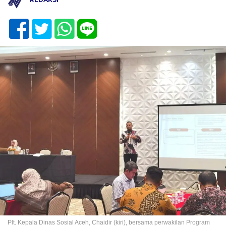
Plt. Kepala Dinas Sosial Aceh, Chaidir (kiri), bersama perwakilan Program