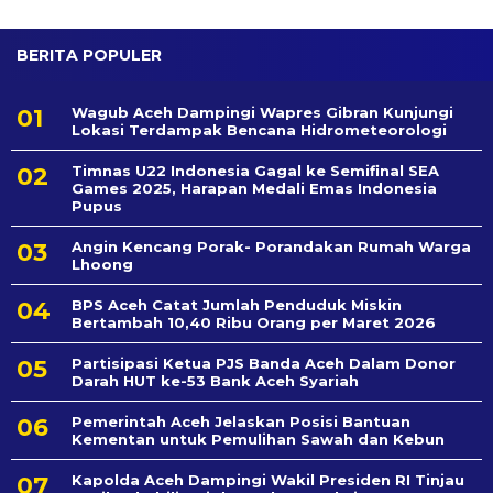
BERITA POPULER
Wagub Aceh Dampingi Wapres Gibran Kunjungi
Lokasi Terdampak Bencana Hidrometeorologi
Timnas U22 Indonesia Gagal ke Semifinal SEA
Games 2025, Harapan Medali Emas Indonesia
Pupus
Angin Kencang Porak- Porandakan Rumah Warga
Lhoong
BPS Aceh Catat Jumlah Penduduk Miskin
Bertambah 10,40 Ribu Orang per Maret 2026
Partisipasi Ketua PJS Banda Aceh Dalam Donor
Darah HUT ke-53 Bank Aceh Syariah
Pemerintah Aceh Jelaskan Posisi Bantuan
Kementan untuk Pemulihan Sawah dan Kebun
Kapolda Aceh Dampingi Wakil Presiden RI Tinjau