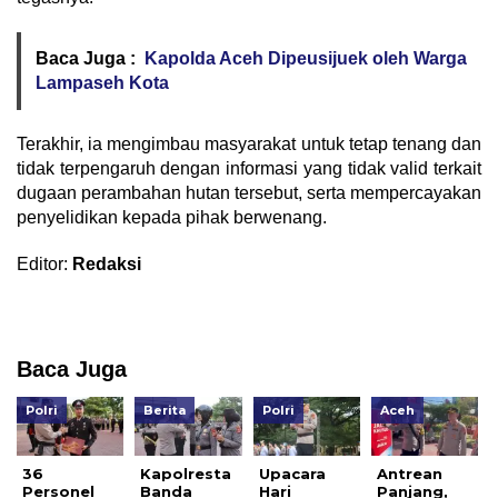
Baca Juga :
Kapolda Aceh Dipeusijuek oleh Warga
Lampaseh Kota
Terakhir, ia mengimbau masyarakat untuk tetap tenang dan
tidak terpengaruh dengan informasi yang tidak valid terkait
dugaan perambahan hutan tersebut, serta mempercayakan
penyelidikan kepada pihak berwenang.
Editor:
Redaksi
Baca Juga
Polri
Berita
Polri
Aceh
36
Kapolresta
Upacara
Antrean
Personel
Banda
Hari
Panjang,