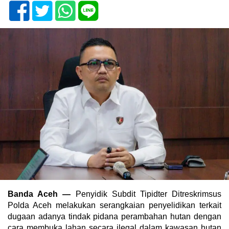
Banda Aceh —
Penyidik Subdit Tipidter Ditreskrimsus
Polda Aceh melakukan serangkaian penyelidikan terkait
dugaan adanya tindak pidana perambahan hutan dengan
cara membuka lahan secara ilegal dalam kawasan hutan