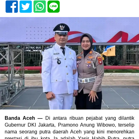
Banda Aceh —
Di antara ribuan pejabat yang dilantik
Gubernur DKI Jakarta, Pramono Anung Wibowo, terselip
nama seorang putra daerah Aceh yang kini menorehkan
prestasi di ibu kota. Ia adalah Yasir Habib Putra, putra