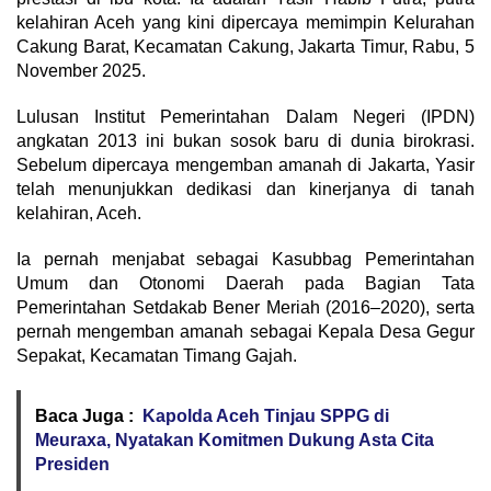
kelahiran Aceh yang kini dipercaya memimpin Kelurahan
Cakung Barat, Kecamatan Cakung, Jakarta Timur, Rabu, 5
November 2025.
Lulusan Institut Pemerintahan Dalam Negeri (IPDN)
angkatan 2013 ini bukan sosok baru di dunia birokrasi.
Sebelum dipercaya mengemban amanah di Jakarta, Yasir
telah menunjukkan dedikasi dan kinerjanya di tanah
kelahiran, Aceh.
Ia pernah menjabat sebagai Kasubbag Pemerintahan
Umum dan Otonomi Daerah pada Bagian Tata
Pemerintahan Setdakab Bener Meriah (2016–2020), serta
pernah mengemban amanah sebagai Kepala Desa Gegur
Sepakat, Kecamatan Timang Gajah.
Baca Juga :
Kapolda Aceh Tinjau SPPG di
Meuraxa, Nyatakan Komitmen Dukung Asta Cita
Presiden