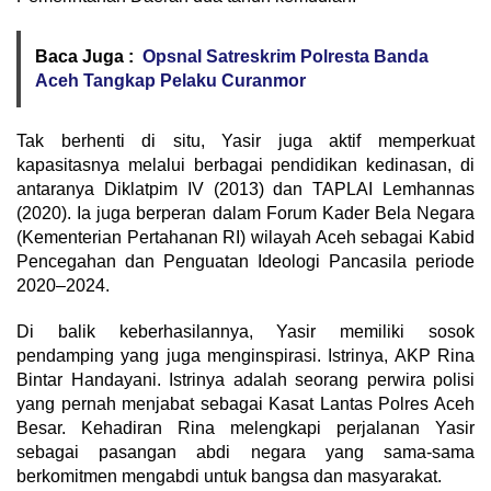
Baca Juga :
Opsnal Satreskrim Polresta Banda
Aceh Tangkap Pelaku Curanmor
Tak berhenti di situ, Yasir juga aktif memperkuat
kapasitasnya melalui berbagai pendidikan kedinasan, di
antaranya Diklatpim IV (2013) dan TAPLAI Lemhannas
(2020). Ia juga berperan dalam Forum Kader Bela Negara
(Kementerian Pertahanan RI) wilayah Aceh sebagai Kabid
Pencegahan dan Penguatan Ideologi Pancasila periode
2020–2024.
Di balik keberhasilannya, Yasir memiliki sosok
pendamping yang juga menginspirasi. Istrinya, AKP Rina
Bintar Handayani. Istrinya adalah seorang perwira polisi
yang pernah menjabat sebagai Kasat Lantas Polres Aceh
Besar. Kehadiran Rina melengkapi perjalanan Yasir
sebagai pasangan abdi negara yang sama-sama
berkomitmen mengabdi untuk bangsa dan masyarakat.