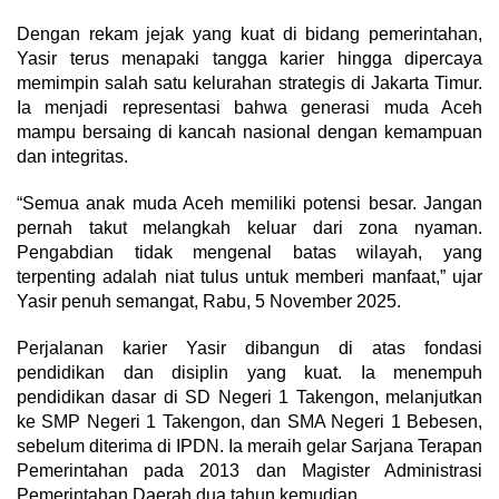
Dengan rekam jejak yang kuat di bidang pemerintahan,
Yasir terus menapaki tangga karier hingga dipercaya
memimpin salah satu kelurahan strategis di Jakarta Timur.
Ia menjadi representasi bahwa generasi muda Aceh
mampu bersaing di kancah nasional dengan kemampuan
dan integritas.
“Semua anak muda Aceh memiliki potensi besar. Jangan
pernah takut melangkah keluar dari zona nyaman.
Pengabdian tidak mengenal batas wilayah, yang
terpenting adalah niat tulus untuk memberi manfaat,” ujar
Yasir penuh semangat, Rabu, 5 November 2025.
Perjalanan karier Yasir dibangun di atas fondasi
pendidikan dan disiplin yang kuat. Ia menempuh
pendidikan dasar di SD Negeri 1 Takengon, melanjutkan
ke SMP Negeri 1 Takengon, dan SMA Negeri 1 Bebesen,
sebelum diterima di IPDN. Ia meraih gelar Sarjana Terapan
Pemerintahan pada 2013 dan Magister Administrasi
Pemerintahan Daerah dua tahun kemudian.