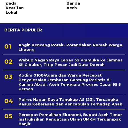
pada
Banda
Kearifan
Aceh
Lokal
BERITA POPULER
Angin Kencang Porak- Porandakan Rumah Warga
Lhoong
Wabup Nagan Raya Lepas 32 Pramuka ke Jamnas
XII Cibubur, Titip Pesan Jadi Duta Daerah
Kodim 0108/Agara dan Warga Percepat
Penyelesaian Jembatan Gantung Perintis di
Kuning Abadi, Aceh Tenggara Progres Capai 95,5
Persen
Polres Nagan Raya Tangkap AS (23), Tersangka
Kasus Kekerasan dan Pencabulan Terhadap Anak
Percepat Pemulihan Ekonomi, Bupati Aceh Timur
Instruksikan Pendataan Ulang UMKM Terdampak
Banjir