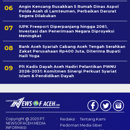
Angin Kencang Rusakkan 5 Rumah Dinas Aspol
Polda Aceh di Lamteumen, Perbaikan Darurat
Segera Dilakukan
IUPK Freeport Diperpanjang hingga 2061,
Investasi dan Penerimaan Negara Diproyeksi
Meningkat
Bank Aceh Syariah Cabang Aceh Tengah Serahkan
Zakat Perusahaan Rp400 Juta, Diterima Bupati
Haili Yoga
Plt Kadis Dayah Aceh Hadiri Pelantikan PWNU
2026-2031: Komitmen Sinergi Perkuat Syariat
Islam & Pendidikan Dayah
Copyright @ 2025 PT.
Redaksi
Tentang Kami
NEWSOFACEH MEDIA
Pedoman Media Siber
INFORMASI