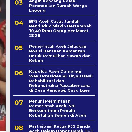
Angin Kencang Porak-
Porandakan Rumah Warga
Lhoong
BPS Aceh Catat Jumlah
Penduduk Miskin Bertambah
10,40 Ribu Orang per Maret
2026
Pemerintah Aceh Jelaskan
Posisi Bantuan Kementan
untuk Pemulihan Sawah dan
Kebun
Kapolda Aceh Dampingi
Wakil Presiden RI Tinjau Hasil
Rehabilitasi dan
Rekonstruksi Pascabencana
di Desa Kendawi, Gayo Lues
Penuhi Permintaan
Pemerintah Aceh, SBI
Berkomitmen Penuhi
Kebutuhan Semen di Aceh
Partisipasi Ketua PJS Banda
Aceh Dalam Donor Darah HUT