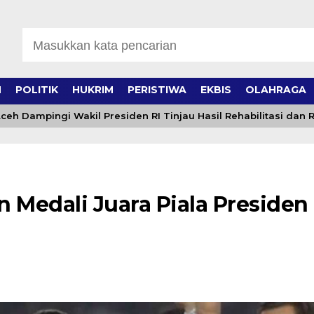
H
POLITIK
HUKRIM
PERISTIWA
EKBIS
OLAHRAGA
Dampingi Wakil Presiden RI Tinjau Hasil Rehabilitasi dan Re
 Medali Juara Piala Presiden