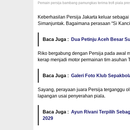
Pemain persija bambang pamungkas terima trofi piala pres
Keberhasilan Persija Jakarta keluar sebagai
Simanjuntak. Bagaimana perasaan “Si Kancil
Baca Juga :
Dua Petinju Aceh Besar S
Riko bergabung dengan Persija pada awal m
kerap menjadi motor permainan tim asuhan T
Baca Juga :
Galeri Foto Klub Sepakbola
Sayang, perayaan juara Persija terganggu o
lapangan usai penyerahan piala.
Baca Juga :
Ayun Rivani Terpilih Seba
2029