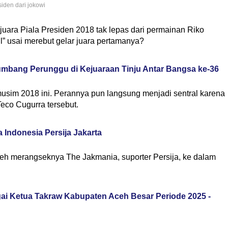
iden dari jokowi
 juara Piala Presiden 2018 tak lepas dari permainan Riko
” usai merebut gelar juara pertamanya?
umbang Perunggu di Kejuaraan Tinju Antar Bangsa ke-36
usim 2018 ini. Perannya pun langsung menjadi sentral karena
eco Cugurra tersebut.
 Indonesia Persija Jakarta
leh merangseknya The Jakmania, suporter Persija, ke dalam
gai Ketua Takraw Kabupaten Aceh Besar Periode 2025 -