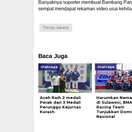
Banyaknya suporter membuat Bambang Pamu
sempat mendapat rekaman video usai kehila
Persija Jakarta
Baca Juga
Olahraga
Olahraga
Aceh Raih 2 medali
Harumkan Nama
Perak dan 3 Medali
di Sulawesi, BM
Perunggu Kejurnas
Racing Team
Kurash
Tunjukkan Domi
Nasional