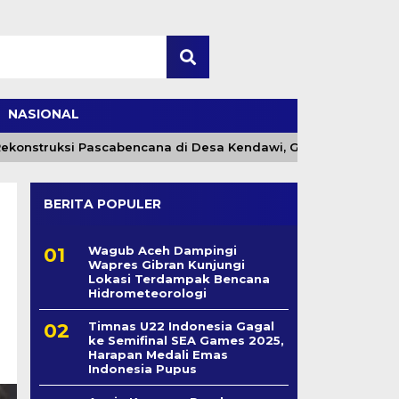
NASIONAL
konstruksi Pascabencana di Desa Kendawi, Gayo Lues
BERITA POPULER
Wagub Aceh Dampingi
Wapres Gibran Kunjungi
Lokasi Terdampak Bencana
Hidrometeorologi
Timnas U22 Indonesia Gagal
ke Semifinal SEA Games 2025,
Harapan Medali Emas
Indonesia Pupus