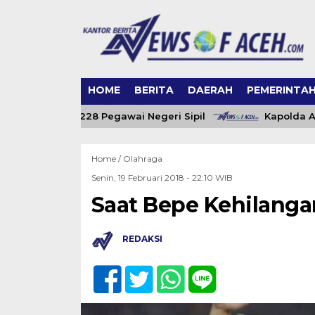
HOME
BERITA
DAERAH
PEMERINTA
ceh Angkat 228 Pegawai Negeri Sipil
Kapolda Aceh 
Home /
Olahraga
Senin, 19 Februari 2018 - 22:10 WIB
Saat Bepe Kehilangan
REDAKSI