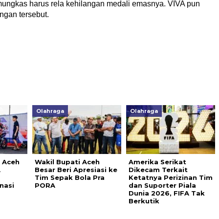
ngkas harus rela kehilangan medali emasnya. VIVA pun
ngan tersebut.
Olahraga
Olahraga
 Aceh
Wakil Bupati Aceh
Amerika Serikat
A
Besar Beri Apresiasi ke
Dikecam Terkait
Tim Sepak Bola Pra
Ketatnya Perizinan Tim
nasi
PORA
dan Suporter Piala
Dunia 2026, FIFA Tak
Berkutik