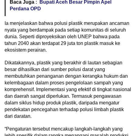
Baca Juga :
Bupati Aceh Besar Pimpin Apel
Perdana OPD
Ia menjelaskan bahwa polusi plastik merupakan ancaman
nyata yang berdampak pada setiap komunitas di seluruh
dunia. Seperti diproyeksikan oleh UNEP bahwa pada
tahun 2040 akan terdapat 29 juta ton plastik masuk ke
ekosistem perairan.
Dikatakannya, plastik yang berakhir di lautan sebagian
besar dihasilkan dari sumber polusi darat yang
membutuhkan penanganan dengan kerangka hukum dan
kelembagaan dalam proses pengelolaan sampah yang
komprehensif. Implementasi yang efektif di tingkat nasional
dan daerah sangat diperlukan. Termasuk pengawasan
dalam siklus hidup produk plastik, daripada mengatur
pendekatan pencegahan terhadap polusi limbah plastik
dari daratan.
“Pengaturan tersebut mencakup langkah-langkah yang
lebih spesifik dalam rangka menangani masalah produksi,