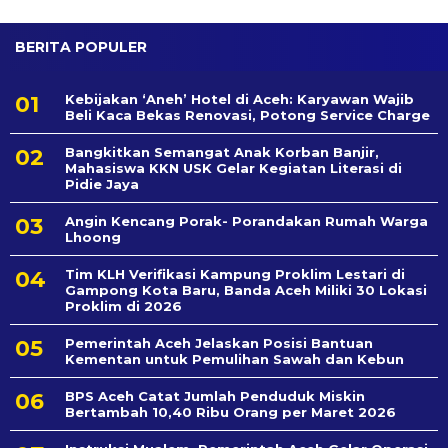
BERITA POPULER
Kebijakan ‘Aneh’ Hotel di Aceh: Karyawan Wajib
Beli Kaca Bekas Renovasi, Potong Service Charge
Bangkitkan Semangat Anak Korban Banjir,
Mahasiswa KKN USK Gelar Kegiatan Literasi di
Pidie Jaya
Angin Kencang Porak- Porandakan Rumah Warga
Lhoong
Tim KLH Verifikasi Kampung Proklim Lestari di
Gampong Kota Baru, Banda Aceh Miliki 30 Lokasi
Proklim di 2026
Pemerintah Aceh Jelaskan Posisi Bantuan
Kementan untuk Pemulihan Sawah dan Kebun
BPS Aceh Catat Jumlah Penduduk Miskin
Bertambah 10,40 Ribu Orang per Maret 2026