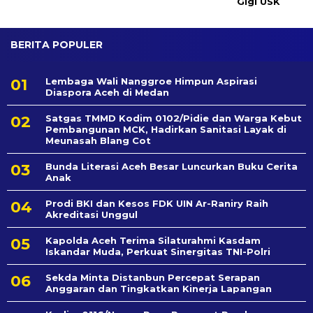
Gigi USK
BERITA POPULER
Lembaga Wali Nanggroe Himpun Aspirasi
Diaspora Aceh di Medan
Satgas TMMD Kodim 0102/Pidie dan Warga Kebut
Pembangunan MCK, Hadirkan Sanitasi Layak di
Meunasah Blang Cot
Bunda Literasi Aceh Besar Luncurkan Buku Cerita
Anak
Prodi BKI dan Kesos FDK UIN Ar-Raniry Raih
Akreditasi Unggul
Kapolda Aceh Terima Silaturahmi Kasdam
Iskandar Muda, Perkuat Sinergitas TNI-Polri
Sekda Minta Distanbun Percepat Serapan
Anggaran dan Tingkatkan Kinerja Lapangan