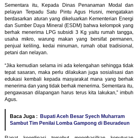
Sementara itu, Kepada Dinas Penanaman Modal dan
pelayan Terpadu Satu Pintu Agus Husni, mengatakan
berdasarkan aturan yang dikeluarkan Kementerian Energi
dan Sumber Daya Mineral (ESDM) bahwa kelompok yang
berhak menerima LPG subsidi 3 Kg yaitu rumah tangga,
usaha mikro, warung makan yang bersifat permanen,
penjual keliling, kedai minuman, rumah obat tradisional,
petani dan nelayan.
“Jika kemudian selama ini ada kelengahan sehingga tidak
tepat sasaran, maka perlu dilakukan juga sosialisasi dan
edukasi kembali kepada masyarakat mana yang berhak
menerima dan yang tidak berhak menerima. Sementara itu,
pengawasan dilapangan harus terus kita lakukan,” imbuh
Agus.
Baca Juga :
Bupati Aceh Besar Syech Muharram
Sambut Tim Penilai Lomba Gampong di Beuradeun
Rapat koordinasi tersebut menghasilkan keputusan