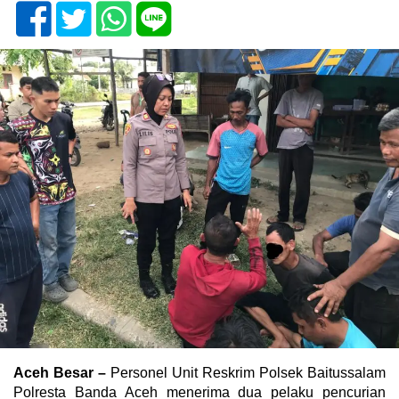
Aceh Besar –
Personel Unit Reskrim Polsek Baitussalam
Polresta Banda Aceh menerima dua pelaku pencurian