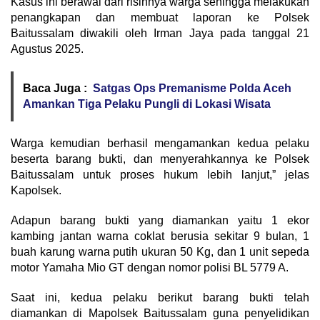
Kasus ini berawal dari risihnya warga sehingga melakukan
penangkapan dan membuat laporan ke Polsek
Baitussalam diwakili oleh Irman Jaya pada tanggal 21
Agustus 2025.
Baca Juga :
Satgas Ops Premanisme Polda Aceh
Amankan Tiga Pelaku Pungli di Lokasi Wisata
Warga kemudian berhasil mengamankan kedua pelaku
beserta barang bukti, dan menyerahkannya ke Polsek
Baitussalam untuk proses hukum lebih lanjut,” jelas
Kapolsek.
Adapun barang bukti yang diamankan yaitu 1 ekor
kambing jantan warna coklat berusia sekitar 9 bulan, 1
buah karung warna putih ukuran 50 Kg, dan 1 unit sepeda
motor Yamaha Mio GT dengan nomor polisi BL 5779 A.
Saat ini, kedua pelaku berikut barang bukti telah
diamankan di Mapolsek Baitussalam guna penyelidikan