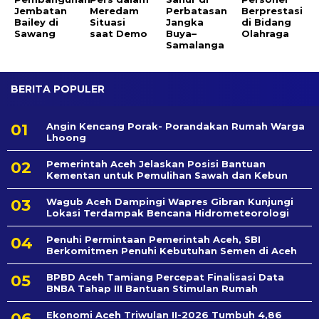
Jembatan
Meredam
Perbatasan
Berprestasi
Bailey di
Situasi
Jangka
di Bidang
Sawang
saat Demo
Buya–
Olahraga
Samalanga
BERITA POPULER
Angin Kencang Porak- Porandakan Rumah Warga
Lhoong
Pemerintah Aceh Jelaskan Posisi Bantuan
Kementan untuk Pemulihan Sawah dan Kebun
Wagub Aceh Dampingi Wapres Gibran Kunjungi
Lokasi Terdampak Bencana Hidrometeorologi
Penuhi Permintaan Pemerintah Aceh, SBI
Berkomitmen Penuhi Kebutuhan Semen di Aceh
BPBD Aceh Tamiang Percepat Finalisasi Data
BNBA Tahap III Bantuan Stimulan Rumah
Ekonomi Aceh Triwulan II-2026 Tumbuh 4,86