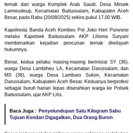
ternak dari warga Komplek Arab Saudi, Desa Miruek
Lamreudeup, Kecamatan Baitussalam, Kabupaten Aceh
Besar, pada Rabu (20/08/2025) sekira pukul 17.00 WIB.
Kapolresta Banda Aceh Kombes Pol Joko Heri Purwono
melalui Kapolsek Baitussalam AKP Lilisma Suryani
membenarkan kejadian pencurian ternak diwilayah
hukumnya.
Benar, kedua pelaku masing-masing berinisial SY (36),
warga Desa Lambiheu LA, Kecamatan Darussalam, dan
MS (36), warga Desa Lambaro Sukon, Kecamatan
Darussalam, Kabupaten Aceh Besar. Keduanya berprofesi
sebagai buruh harian lepas diserahkan warga ke Polsek
Baitussalam, ujar AKP Lilis.
Baca Juga :
Penyelundupan Satu Kilogram Sabu
Tujuan Kendari Digagalkan, Dua Orang Buron