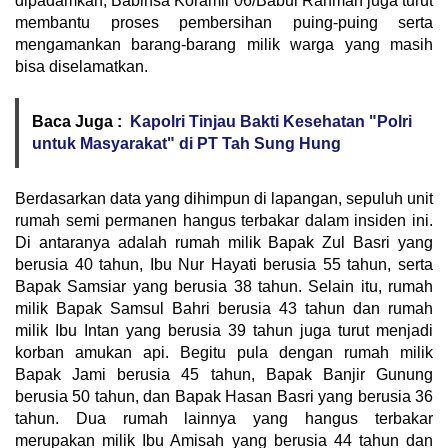
dipadamkan, Babinsa Koramil 06/Babul Rahmah juga turut
membantu proses pembersihan puing-puing serta
mengamankan barang-barang milik warga yang masih
bisa diselamatkan.
Baca Juga :
Kapolri Tinjau Bakti Kesehatan "Polri
untuk Masyarakat" di PT Tah Sung Hung
Berdasarkan data yang dihimpun di lapangan, sepuluh unit
rumah semi permanen hangus terbakar dalam insiden ini.
Di antaranya adalah rumah milik Bapak Zul Basri yang
berusia 40 tahun, Ibu Nur Hayati berusia 55 tahun, serta
Bapak Samsiar yang berusia 38 tahun. Selain itu, rumah
milik Bapak Samsul Bahri berusia 43 tahun dan rumah
milik Ibu Intan yang berusia 39 tahun juga turut menjadi
korban amukan api. Begitu pula dengan rumah milik
Bapak Jami berusia 45 tahun, Bapak Banjir Gunung
berusia 50 tahun, dan Bapak Hasan Basri yang berusia 36
tahun. Dua rumah lainnya yang hangus terbakar
merupakan milik Ibu Amisah yang berusia 44 tahun dan