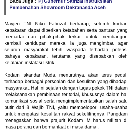
Baca Juga :
Pj Gubernur Safrizal Instruksikan
Pembenahan Showroom Dekranasda Aceh
Mayjen TNI Niko Fahrizal berharap, seluruh korban
kebakaran dapat diberikan ketabahan serta bantuan yang
memadai dari pihak-pihak terkait untuk membangun
kembali kehidupan mereka. Ia juga mengimbau agar
seluruh masyarakat lebih waspada terhadap potensi
bahaya kebakaran, terutama yang disebabkan oleh
kelalaian instalasi listrik.
Kodam Iskandar Muda, menurutnya, akan terus peduli
terhadap berbagai persoalan dan kesulitan yang dihadapi
masyarakat. Hal ini sejalan dengan tugas pokok TNI dalam
melaksanakan pembinaan teritorial, khususnya dalam hal
komunikasi sosial serta mengimplementasikan salah satu
butir dari 8 Wajib TNI, yaitu mempelopori usaha-usaha
untuk mengatasi kesulitan rakyat sekelilingnya. Pangdam
menegaskan bahwa prajurit Kodam IM harus militan di
masa perang dan bermanfaat di masa damai.