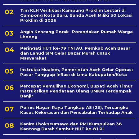
Tim KLH Verifikasi Kampung Proklim Lestari di
Gampong Kota Baru, Banda Aceh Miliki 30 Lokasi
Proklim di 2026
Angin Kencang Porak- Porandakan Rumah Warga
Lhoong
Peringati HUT ke-79 TNI AU, Pemkab Aceh Besar
dan Lanud SIM Gelar Bazar Murah untuk
Masyarakat
Instruksi Mualem, Pemerintah Aceh Gelar Operasi
Pasar Tanggap Inflasi di Lima Kabupaten/Kota
Percepat Pemulihan Ekonomi, Bupati Aceh Timur
Instruksikan Pendataan Ulang UMKM Terdampak
Banjir
Polres Nagan Raya Tangkap AS (23), Tersangka
Kasus Kekerasan dan Pencabulan Terhadap Anak
Kanim Lhokseumawe dan PMI Kumpulkan 38
Kantong Darah Sambut HUT ke-81 RI