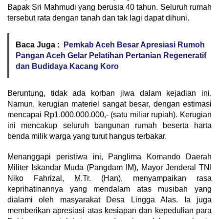
Bapak Sri Mahmudi yang berusia 40 tahun. Seluruh rumah
tersebut rata dengan tanah dan tak lagi dapat dihuni.
Baca Juga :
Pemkab Aceh Besar Apresiasi Rumoh
Pangan Aceh Gelar Pelatihan Pertanian Regeneratif
dan Budidaya Kacang Koro
Beruntung, tidak ada korban jiwa dalam kejadian ini.
Namun, kerugian materiel sangat besar, dengan estimasi
mencapai Rp1.000.000.000,- (satu miliar rupiah). Kerugian
ini mencakup seluruh bangunan rumah beserta harta
benda milik warga yang turut hangus terbakar.
Menanggapi peristiwa ini, Panglima Komando Daerah
Militer Iskandar Muda (Pangdam IM), Mayor Jenderal TNI
Niko Fahrizal, M.Tr. (Han), menyampaikan rasa
keprihatinannya yang mendalam atas musibah yang
dialami oleh masyarakat Desa Lingga Alas. Ia juga
memberikan apresiasi atas kesiapan dan kepedulian para