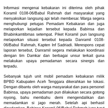
Informasi mengenai kebakaran ini diterima oleh pihak
Koramil 0108-06/Babul Rahmah dari masyarakat yang
menyaksikan langsung api telah membesar. Warga segera
menghubungi petugas Pemadam Kebakaran dan juga
melaporkan kejadian tersebut kepada Babinsa dan
Bhabinkamtibmas setempat. Piket Koramil pun langsung
melaporkan situasi tersebut kepada Danramil 0108-
06/Babul Rahmah, Kapten Inf Sadriadi. Merespons cepat
laporan tersebut, Danramil segera melakukan koordinasi
dengan tim Damkar dan berbagai unsur terkait guna
melakukan upaya pemadaman secara sinergis dan
terpadu.
Sebanyak tujuh unit mobil pemadam kebakaran milik
BPBD Kabupaten Aceh Tenggara dikerahkan ke lokasi.
Dengan dibantu oleh warga masyarakat dan para personel
Babinsa, upaya pemadaman pun dilakukan secara gotong
royong, bahu membahu demi mengendalikan dan
memadamkan si jago merah. Setelah api berhasil