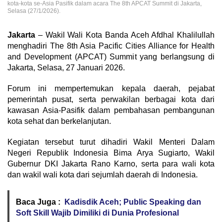
kota-kota se-Asia Pasifik dalam acara The 8th APCAT Summit di Jakarta,
Selasa (27/1/2026).
Jakarta
– Wakil Wali Kota Banda Aceh Afdhal Khalilullah
menghadiri The 8th Asia Pacific Cities Alliance for Health
and Development (APCAT) Summit yang berlangsung di
Jakarta, Selasa, 27 Januari 2026.
Forum ini mempertemukan kepala daerah, pejabat
pemerintah pusat, serta perwakilan berbagai kota dari
kawasan Asia-Pasifik dalam pembahasan pembangunan
kota sehat dan berkelanjutan.
Kegiatan tersebut turut dihadiri Wakil Menteri Dalam
Negeri Republik Indonesia Bima Arya Sugiarto, Wakil
Gubernur DKI Jakarta Rano Karno, serta para wali kota
dan wakil wali kota dari sejumlah daerah di Indonesia.
Baca Juga :
Kadisdik Aceh; Public Speaking dan
Soft Skill Wajib Dimiliki di Dunia Profesional