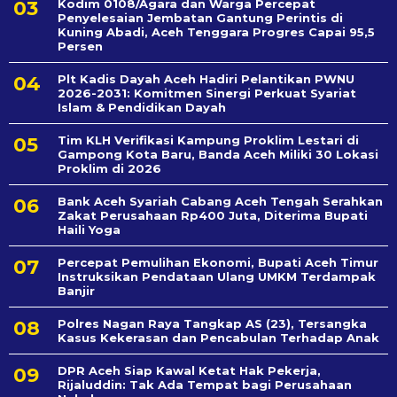
Kodim 0108/Agara dan Warga Percepat
Penyelesaian Jembatan Gantung Perintis di
Kuning Abadi, Aceh Tenggara Progres Capai 95,5
Persen
Plt Kadis Dayah Aceh Hadiri Pelantikan PWNU
2026-2031: Komitmen Sinergi Perkuat Syariat
Islam & Pendidikan Dayah
Tim KLH Verifikasi Kampung Proklim Lestari di
Gampong Kota Baru, Banda Aceh Miliki 30 Lokasi
Proklim di 2026
Bank Aceh Syariah Cabang Aceh Tengah Serahkan
Zakat Perusahaan Rp400 Juta, Diterima Bupati
Haili Yoga
Percepat Pemulihan Ekonomi, Bupati Aceh Timur
Instruksikan Pendataan Ulang UMKM Terdampak
Banjir
Polres Nagan Raya Tangkap AS (23), Tersangka
Kasus Kekerasan dan Pencabulan Terhadap Anak
DPR Aceh Siap Kawal Ketat Hak Pekerja,
Rijaluddin: Tak Ada Tempat bagi Perusahaan