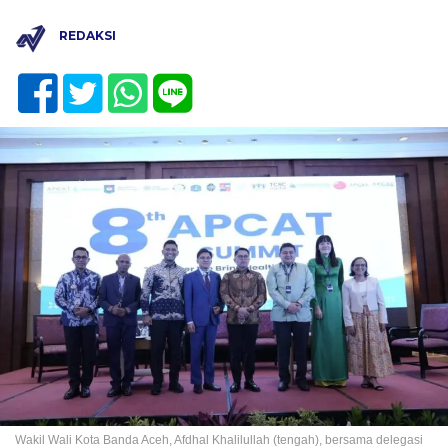
REDAKSI
Wakil Wali Kota Banda Aceh, Afdhal Khalilullah (tengah), bersama delegasi