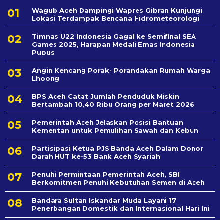
Wagub Aceh Dampingi Wapres Gibran Kunjungi
Lokasi Terdampak Bencana Hidrometeorologi
Timnas U22 Indonesia Gagal ke Semifinal SEA
Games 2025, Harapan Medali Emas Indonesia
Pupus
Angin Kencang Porak- Porandakan Rumah Warga
Lhoong
BPS Aceh Catat Jumlah Penduduk Miskin
Bertambah 10,40 Ribu Orang per Maret 2026
Pemerintah Aceh Jelaskan Posisi Bantuan
Kementan untuk Pemulihan Sawah dan Kebun
Partisipasi Ketua PJS Banda Aceh Dalam Donor
Darah HUT ke-53 Bank Aceh Syariah
Penuhi Permintaan Pemerintah Aceh, SBI
Berkomitmen Penuhi Kebutuhan Semen di Aceh
Bandara Sultan Iskandar Muda Layani 17
Penerbangan Domestik dan Internasional Hari Ini