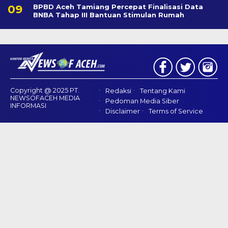
BPBD Aceh Tamiang Percepat Finalisasi Data
BNBA Tahap III Bantuan Stimulan Rumah
Copyright @ 2025 PT.
Redaksi
Tentang Kami
NEWSOFACEH MEDIA
Pedoman Media Siber
INFORMASI
Disclaimer
Terms of Service