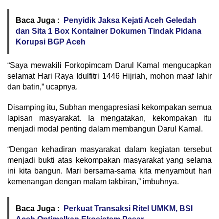
Baca Juga :
Penyidik Jaksa Kejati Aceh Geledah
dan Sita 1 Box Kontainer Dokumen Tindak Pidana
Korupsi BGP Aceh
“Saya mewakili Forkopimcam Darul Kamal mengucapkan
selamat Hari Raya Idulfitri 1446 Hijriah, mohon maaf lahir
dan batin,” ucapnya.
Disamping itu, Subhan mengapresiasi kekompakan semua
lapisan masyarakat. Ia mengatakan, kekompakan itu
menjadi modal penting dalam membangun Darul Kamal.
“Dengan kehadiran masyarakat dalam kegiatan tersebut
menjadi bukti atas kekompakan masyarakat yang selama
ini kita bangun. Mari bersama-sama kita menyambut hari
kemenangan dengan malam takbiran,” imbuhnya.
Baca Juga :
Perkuat Transaksi Ritel UMKM, BSI