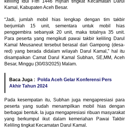
keliling Idul Fitri 1446 Hijriah tingkat Kecamatan Darul
Kamal, Kabupaten Aceh Besar.
“Jadi, jumlah mobil hias lengkap dengan tim takbir
berjumlah 15 unit, sementara untuk mobil hias
penggembira sebanyak 20 unit, maka totalnya 35 unit.
Para peserta yang mengikuti pawai takbir keliling Darul
Kamal Meusaneut tersebut berasal dari Gampong (desa-
red) yang berada didalam wilayah Darul Kamal,” hal itu
disampaikan Camat Darul Kamal Subhan, SE,MM, Aceh
Besar, Minggu (30/03/2025) Malam.
Baca Juga :
Polda Aceh Gelar Konferensi Pers
Akhir Tahun 2024
Pada kesempatan itu, Subhan juga mengapresiasi para
peserta yang sudah menampilkan mobil hias dengan
berbagai bentuk. Ia juga mengapresiasi ribuan masyarakat
yang berkumpul ikut dalam kemeriahan Pawai Takbir
Keliling tingkat Kecamatan Darul Kamal.