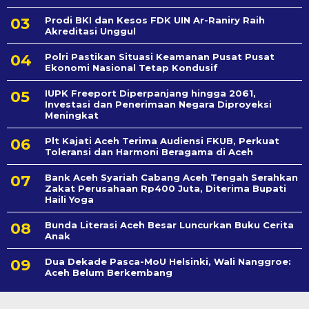
Prodi BKI dan Kesos FDK UIN Ar-Raniry Raih
Akreditasi Unggul
Polri Pastikan Situasi Keamanan Pusat Pusat
Ekonomi Nasional Tetap Kondusif
IUPK Freeport Diperpanjang hingga 2061,
Investasi dan Penerimaan Negara Diproyeksi
Meningkat
Plt Kajati Aceh Terima Audiensi FKUB, Perkuat
Toleransi dan Harmoni Beragama di Aceh
Bank Aceh Syariah Cabang Aceh Tengah Serahkan
Zakat Perusahaan Rp400 Juta, Diterima Bupati
Haili Yoga
Bunda Literasi Aceh Besar Luncurkan Buku Cerita
Anak
Dua Dekade Pasca-MoU Helsinki, Wali Nanggroe:
Aceh Belum Berkembang