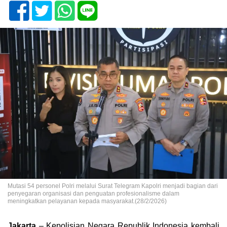
Mutasi 54 personel Polri melalui Surat Telegram Kapolri menjadi bagian dari
penyegaran organisasi dan penguatan profesionalisme dalam
meningkatkan pelayanan kepada masyarakat.(28/2/2026)
Jakarta
– Kepolisian Negara Republik Indonesia kembali