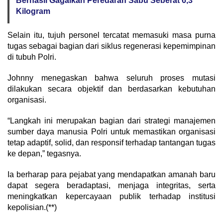
Berhasil Gagalkan Peredaran Sabu Seberat 6,3
Kilogram
Selain itu, tujuh personel tercatat memasuki masa purna
tugas sebagai bagian dari siklus regenerasi kepemimpinan
di tubuh Polri.
Johnny menegaskan bahwa seluruh proses mutasi
dilakukan secara objektif dan berdasarkan kebutuhan
organisasi.
“Langkah ini merupakan bagian dari strategi manajemen
sumber daya manusia Polri untuk memastikan organisasi
tetap adaptif, solid, dan responsif terhadap tantangan tugas
ke depan,” tegasnya.
Ia berharap para pejabat yang mendapatkan amanah baru
dapat segera beradaptasi, menjaga integritas, serta
meningkatkan kepercayaan publik terhadap institusi
kepolisian.(**)