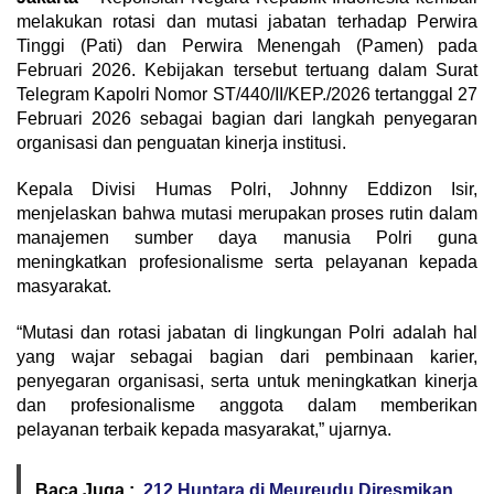
melakukan rotasi dan mutasi jabatan terhadap Perwira
Tinggi (Pati) dan Perwira Menengah (Pamen) pada
Februari 2026. Kebijakan tersebut tertuang dalam Surat
Telegram Kapolri Nomor ST/440/II/KEP./2026 tertanggal 27
Februari 2026 sebagai bagian dari langkah penyegaran
organisasi dan penguatan kinerja institusi.
Kepala Divisi Humas Polri, Johnny Eddizon Isir,
menjelaskan bahwa mutasi merupakan proses rutin dalam
manajemen sumber daya manusia Polri guna
meningkatkan profesionalisme serta pelayanan kepada
masyarakat.
“Mutasi dan rotasi jabatan di lingkungan Polri adalah hal
yang wajar sebagai bagian dari pembinaan karier,
penyegaran organisasi, serta untuk meningkatkan kinerja
dan profesionalisme anggota dalam memberikan
pelayanan terbaik kepada masyarakat,” ujarnya.
Baca Juga :
212 Huntara di Meureudu Diresmikan,