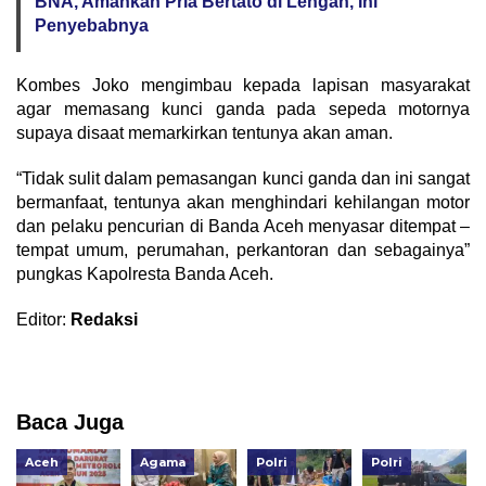
BNA, Amankan Pria Bertato di Lengan, Ini
Penyebabnya
Kombes Joko mengimbau kepada lapisan masyarakat
agar memasang kunci ganda pada sepeda motornya
supaya disaat memarkirkan tentunya akan aman.
“Tidak sulit dalam pemasangan kunci ganda dan ini sangat
bermanfaat, tentunya akan menghindari kehilangan motor
dan pelaku pencurian di Banda Aceh menyasar ditempat –
tempat umum, perumahan, perkantoran dan sebagainya”
pungkas Kapolresta Banda Aceh.
Editor:
Redaksi
Baca Juga
Aceh
Agama
Polri
Polri