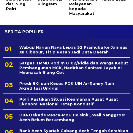
dari Slog
Kilogram
Pelayanan
Polri
kepada
Masyarakat
BERITA POPULER
Wabup Nagan Raya Lepas 32 Pramuka ke Jamnas
XII Cibubur, Titip Pesan Jadi Duta Daerah
Satgas TMMD Kodim 0102/Pidie dan Warga Kebut
Pembangunan MCK, Hadirkan Sanitasi Layak di
Meunasah Blang Cot
Prodi BKI dan Kesos FDK UIN Ar-Raniry Raih
Akreditasi Unggul
Polri Pastikan Situasi Keamanan Pusat Pusat
Ekonomi Nasional Tetap Kondusif
Dua Dekade Pasca-MoU Helsinki, Wali Nanggroe:
Aceh Belum Berkembang
Bank Aceh Syariah Cabang Aceh Tengah Serahkan