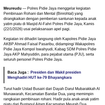
Meureudu
— Polres Pidie Jaya menggelar kegiatan
Pembinaan Rohani dan Mental (Binrohtal) yang
dirangkaikan dengan pemberian santunan kepada anak
yatim piatu di Masjid Al-Fahri Polres Pidie Jaya, Kamis
(22/1/2026) usai pelaksanaan apel pagi.
Kegiatan ini dihadiri langsung oleh Kapolres Pidie Jaya
AKBP Ahmad Faisal Pasaribu, didampingi Wakapolres
Pidie Jaya Kompol Iswahyudi, Kabag SDM Polres Pidie
Jaya AKP Mahyuddin, para pejabat utama (PJU), serta
seluruh personel Polres Pidie Jaya.
Baca Juga :
Presiden dan Wakil presiden
Menghadiri HUT ke-79 Bhayangkara
Turut hadir Ustad Busairi dari Dayah Darul Mubarakkah Al
Munawarah, Kecamatan Bandar Dua, yang memimpin
rangkaian pembinaan rohani. Hadir pula anak-anak yatim
piatu dari Bustanul Aitam Kecamatan Meurah Dua,