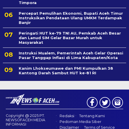
Timpora
Percepat Pemulihan Ekonomi, Bupati Aceh Timur
Instruksikan Pendataan Ulang UMKM Terdampak
Banjir
Peringati HUT ke-79 TNI AU, Pemkab Aceh Besar
dan Lanud SIM Gelar Bazar Murah untuk
Masyarakat
Instruksi Mualem, Pemerintah Aceh Gelar Operasi
Pasar Tanggap Inflasi di Lima Kabupaten/Kota
Kanim Lhokseumawe dan PMI Kumpulkan 38
Kantong Darah Sambut HUT ke-81 RI
Copyright @ 2025 PT.
Redaksi
Tentang Kami
NEWSOFACEH MEDIA
Pedoman Media Siber
INFORMASI
Disclaimer
Terms of Service