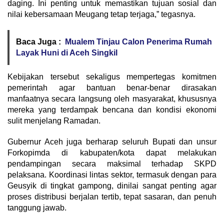
daging. Ini penting untuk memastikan tujuan sosial dan
nilai kebersamaan Meugang tetap terjaga,” tegasnya.
Baca Juga :
Mualem Tinjau Calon Penerima Rumah
Layak Huni di Aceh Singkil
Kebijakan tersebut sekaligus mempertegas komitmen
pemerintah agar bantuan benar-benar dirasakan
manfaatnya secara langsung oleh masyarakat, khususnya
mereka yang terdampak bencana dan kondisi ekonomi
sulit menjelang Ramadan.
Gubernur Aceh juga berharap seluruh Bupati dan unsur
Forkopimda di kabupaten/kota dapat melakukan
pendampingan secara maksimal terhadap SKPD
pelaksana. Koordinasi lintas sektor, termasuk dengan para
Geusyik di tingkat gampong, dinilai sangat penting agar
proses distribusi berjalan tertib, tepat sasaran, dan penuh
tanggung jawab.