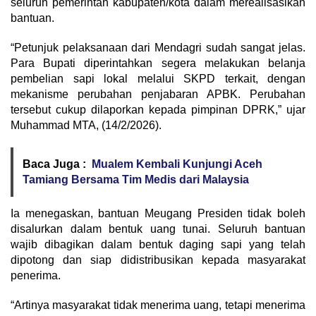
seluruh pemerintah kabupaten/kota dalam merealisasikan
bantuan.
“Petunjuk pelaksanaan dari Mendagri sudah sangat jelas.
Para Bupati diperintahkan segera melakukan belanja
pembelian sapi lokal melalui SKPD terkait, dengan
mekanisme perubahan penjabaran APBK. Perubahan
tersebut cukup dilaporkan kepada pimpinan DPRK,” ujar
Muhammad MTA, (14/2/2026).
Baca Juga :
Mualem Kembali Kunjungi Aceh
Tamiang Bersama Tim Medis dari Malaysia
Ia menegaskan, bantuan Meugang Presiden tidak boleh
disalurkan dalam bentuk uang tunai. Seluruh bantuan
wajib dibagikan dalam bentuk daging sapi yang telah
dipotong dan siap didistribusikan kepada masyarakat
penerima.
“Artinya masyarakat tidak menerima uang, tetapi menerima