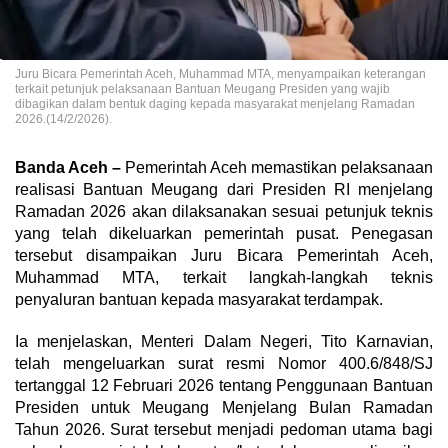
Juru Bicara Pemerintah Aceh, Muhammad MTA, menyampaikan keterangan
terkait petunjuk pelaksanaan Bantuan Meugang Presiden yang wajib
dibagikan dalam bentuk daging kepada masyarakat menjelang Ramadan
2026.(14/2/2026).
Banda Aceh –
Pemerintah Aceh memastikan pelaksanaan
realisasi Bantuan Meugang dari Presiden RI menjelang
Ramadan 2026 akan dilaksanakan sesuai petunjuk teknis
yang telah dikeluarkan pemerintah pusat. Penegasan
tersebut disampaikan Juru Bicara Pemerintah Aceh,
Muhammad MTA, terkait langkah-langkah teknis
penyaluran bantuan kepada masyarakat terdampak.
Ia menjelaskan, Menteri Dalam Negeri, Tito Karnavian,
telah mengeluarkan surat resmi Nomor 400.6/848/SJ
tertanggal 12 Februari 2026 tentang Penggunaan Bantuan
Presiden untuk Meugang Menjelang Bulan Ramadan
Tahun 2026. Surat tersebut menjadi pedoman utama bagi