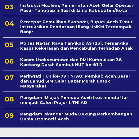
Instruksi Mualem, Pemerintah Aceh Gelar Operasi
Pasar Tanggap Inflasi di Lima Kabupaten/Kota
Percepat Pemulihan Ekonomi, Bupati Aceh Timur
Instruksikan Pendataan Ulang UMKM Terdampak
Banjir
Polres Nagan Raya Tangkap AS (23), Tersangka
Kasus Kekerasan dan Pencabulan Terhadap Anak
Kanim Lhokseumawe dan PMI Kumpulkan 38
Kantong Darah Sambut HUT ke-81 RI
Peringati HUT ke-79 TNI AU, Pemkab Aceh Besar
dan Lanud SIM Gelar Bazar Murah untuk
Masyarakat
Pangdam IM ajak Pemuda Aceh Ikut mendaftar
menjadi Calon Prajurit TNI AD
Pangdam Iskandar Muda Dukung Perkembangan
Dunia Otomotif Aceh