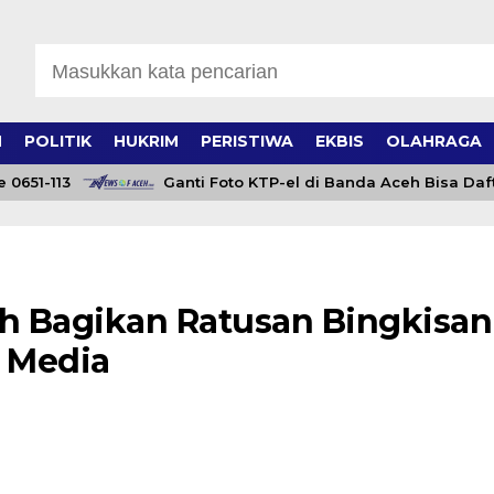
H
POLITIK
HUKRIM
PERISTIWA
EKBIS
OLAHRAGA
1-113
Ganti Foto KTP-el di Banda Aceh Bisa Daftar On
h Bagikan Ratusan Bingkisan
 Media