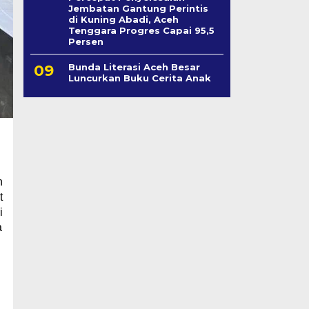
Jembatan Gantung Perintis
di Kuning Abadi, Aceh
Tenggara Progres Capai 95,5
Persen
Bunda Literasi Aceh Besar
Luncurkan Buku Cerita Anak
n
t
i
a