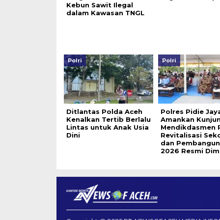
Kebun Sawit Ilegal
dalam Kawasan TNGL
Polri
Polri
Ditlantas Polda Aceh
Polres Pidie Jay
Kenalkan Tertib Berlalu
Amankan Kunju
Lintas untuk Anak Usia
Mendikdasmen R
Dini
Revitalisasi Sek
dan Pembangun
2026 Resmi Dim