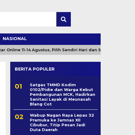
NASIONAL
line 11-14 Agustus, Pilih Sendiri Hari dan Sesi
Angi
BERITA POPULER
Satgas TMMD Kodim
0102/Pidie dan Warga Kebut
Pembangunan MCK, Hadirkan
Sanitasi Layak di Meunasah
Blang Cot
Wabup Nagan Raya Lepas 32
Pramuka ke Jamnas XII
Cibubur, Titip Pesan Jadi
Duta Daerah