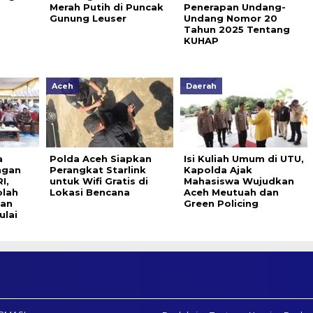
Merah Putih di Puncak
Penerapan Undang-
Gunung Leuser
Undang Nomor 20
Tahun 2025 Tentang
KUHAP
Aceh
Daerah
a
Polda Aceh Siapkan
Isi Kuliah Umum di UTU,
ngan
Perangkat Starlink
Kapolda Ajak
I,
untuk Wifi Gratis di
Mahasiswa Wujudkan
olah
Lokasi Bencana
Aceh Meutuah dan
an
Green Policing
ulai