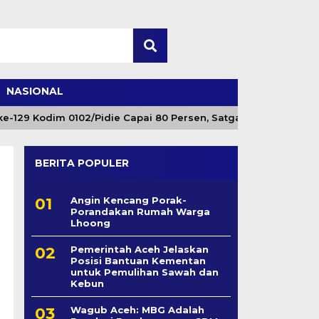
NASIONAL
odim 0102/Pidie Capai 80 Persen, Satgas Fokus Tuntaskan Pek
BERITA POPULER
Angin Kencang Porak-
Porandakan Rumah Warga
Lhoong
Pemerintah Aceh Jelaskan
Posisi Bantuan Kementan
untuk Pemulihan Sawah dan
Kebun
Wagub Aceh: MBG Adalah