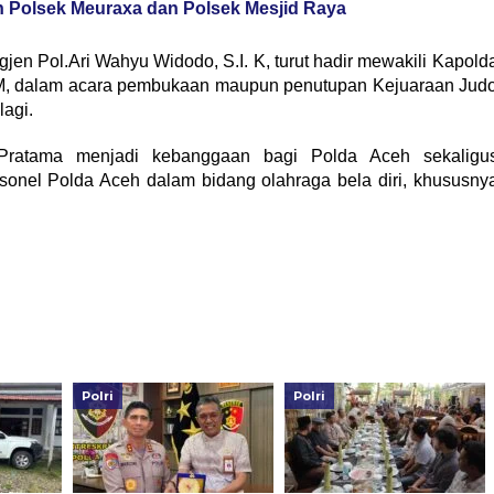
Polsek Meuraxa dan Polsek Mesjid Raya
jen Pol.Ari Wahyu Widodo, S.I. K, turut hadir mewakili Kapold
M. M, dalam acara pembukaan maupun penutupan Kejuaraan Jud
lagi.
 Pratama menjadi kebanggaan bagi Polda Aceh sekaligu
nel Polda Aceh dalam bidang olahraga bela diri, khususny
Polri
Polri