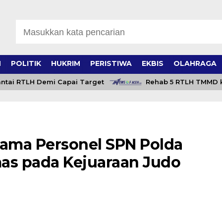
H
POLITIK
HUKRIM
PERISTIWA
EKBIS
OLAHRAGA
TLH Demi Capai Target
Rehab 5 RTLH TMMD ke-129 K
tama Personel SPN Polda
as pada Kejuaraan Judo