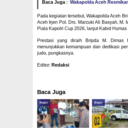
Baca Juga :
Wakapolda Aceh Resmikan 
Pada kegiatan tersebut, Wakapolda Aceh Brig
Aceh Irjen Pol. Drs. Marzuki Ali Basyah, 
Piala Kapolri Cup 2026, lanjut Kabid Humas 
Prestasi yang diraih Bripda M. Dimas
menunjukkan kemampuan dan dedikasi perso
judo, pungkasnya.
Editor:
Redaksi
Baca Juga
Polri
Polri