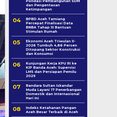
Pondasi Pembangunan SDM
dan Pengentasan
Ketimpangan
BPBD Aceh Tamiang
Percepat Finalisasi Data
BNBA Tahap III Bantuan
Stimulan Rumah
Ekonomi Aceh Triwulan II-
2026 Tumbuh 4,86 Persen
Ditopang Sektor Konstruksi
dan Konsumsi
Kunjungan Kerja KPU RI ke
KIP Banda Aceh: Supervisi
LMS dan Persiapan Pemilu
2029
Bandara Sultan Iskandar
Muda Layani 17 Penerbangan
Domestik dan Internasional
Hari Ini
Indeks Ketahanan Pangan
Aceh Besar Terbaik di Aceh