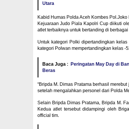
Utara
Kabid Humas Polda Aceh Kombes Pol.Joko Kr
Kejuaraan Judo Piala Kapolri Cup diikuti ol
atlet terbaiknya untuk bertanding di berbagai
Untuk kategori Polki dipertandingkan kelas 
kategori Polwan mempertandingkan kelas -52 k
Baca Juga :
Peringatan May Day di Ban
Beras
“Bripda M. Dimas Pratama berhasil merebut
setelah mengalahkan personel dari Polda Metr
Selain Bripda Dimas Pratama, Bripda M. Fad
Kedua atlet tersebut didampingi oleh Bri
official tim.