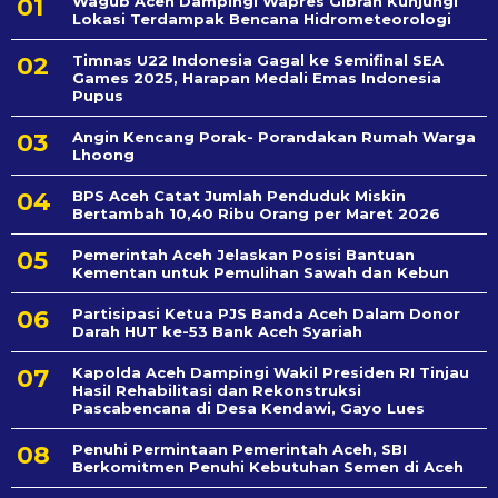
Wagub Aceh Dampingi Wapres Gibran Kunjungi
Lokasi Terdampak Bencana Hidrometeorologi
Timnas U22 Indonesia Gagal ke Semifinal SEA
Games 2025, Harapan Medali Emas Indonesia
Pupus
Angin Kencang Porak- Porandakan Rumah Warga
Lhoong
BPS Aceh Catat Jumlah Penduduk Miskin
Bertambah 10,40 Ribu Orang per Maret 2026
Pemerintah Aceh Jelaskan Posisi Bantuan
Kementan untuk Pemulihan Sawah dan Kebun
Partisipasi Ketua PJS Banda Aceh Dalam Donor
Darah HUT ke-53 Bank Aceh Syariah
Kapolda Aceh Dampingi Wakil Presiden RI Tinjau
Hasil Rehabilitasi dan Rekonstruksi
Pascabencana di Desa Kendawi, Gayo Lues
Penuhi Permintaan Pemerintah Aceh, SBI
Berkomitmen Penuhi Kebutuhan Semen di Aceh