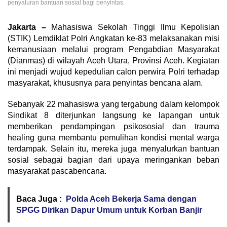
penyaluran bantuan sosial bagi penyintas.
Jakarta –
Mahasiswa Sekolah Tinggi Ilmu Kepolisian
(STIK) Lemdiklat Polri Angkatan ke-83 melaksanakan misi
kemanusiaan melalui program Pengabdian Masyarakat
(Dianmas) di wilayah Aceh Utara, Provinsi Aceh. Kegiatan
ini menjadi wujud kepedulian calon perwira Polri terhadap
masyarakat, khususnya para penyintas bencana alam.
Sebanyak 22 mahasiswa yang tergabung dalam kelompok
Sindikat 8 diterjunkan langsung ke lapangan untuk
memberikan pendampingan psikososial dan trauma
healing guna membantu pemulihan kondisi mental warga
terdampak. Selain itu, mereka juga menyalurkan bantuan
sosial sebagai bagian dari upaya meringankan beban
masyarakat pascabencana.
Baca Juga :
Polda Aceh Bekerja Sama dengan
SPGG Dirikan Dapur Umum untuk Korban Banjir