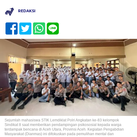
REDAKSI
Sejumlah mahasiswa STIK Lemdiklat Polri Angkatan ke-83 kelompok
Sindikat 8 saat memberikan pendampingan psikososial kepada warga
terdampak bencana di Aceh Utara, Provinsi Aceh. Kegiatan Pengabdian
Masyarakat (Dianmas) ini difokuskan pada pemulihan mental dan