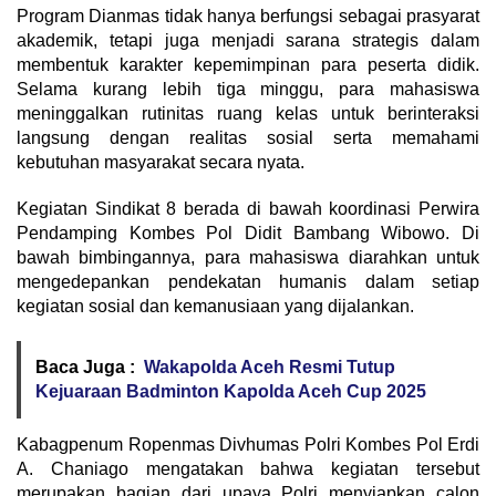
Program Dianmas tidak hanya berfungsi sebagai prasyarat
akademik, tetapi juga menjadi sarana strategis dalam
membentuk karakter kepemimpinan para peserta didik.
Selama kurang lebih tiga minggu, para mahasiswa
meninggalkan rutinitas ruang kelas untuk berinteraksi
langsung dengan realitas sosial serta memahami
kebutuhan masyarakat secara nyata.
Kegiatan Sindikat 8 berada di bawah koordinasi Perwira
Pendamping Kombes Pol Didit Bambang Wibowo. Di
bawah bimbingannya, para mahasiswa diarahkan untuk
mengedepankan pendekatan humanis dalam setiap
kegiatan sosial dan kemanusiaan yang dijalankan.
Baca Juga :
Wakapolda Aceh Resmi Tutup
Kejuaraan Badminton Kapolda Aceh Cup 2025
Kabagpenum Ropenmas Divhumas Polri Kombes Pol Erdi
A. Chaniago mengatakan bahwa kegiatan tersebut
merupakan bagian dari upaya Polri menyiapkan calon