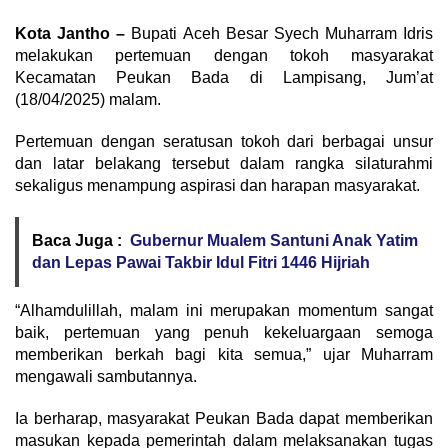
Kota Jantho –
Bupati Aceh Besar Syech Muharram Idris
melakukan pertemuan dengan tokoh masyarakat
Kecamatan Peukan Bada di Lampisang, Jum’at
(18/04/2025) malam.
Pertemuan dengan seratusan tokoh dari berbagai unsur
dan latar belakang tersebut dalam rangka silaturahmi
sekaligus menampung aspirasi dan harapan masyarakat.
Baca Juga :
Gubernur Mualem Santuni Anak Yatim
dan Lepas Pawai Takbir Idul Fitri 1446 Hijriah
“Alhamdulillah, malam ini merupakan momentum sangat
baik, pertemuan yang penuh kekeluargaan semoga
memberikan berkah bagi kita semua,” ujar Muharram
mengawali sambutannya.
Ia berharap, masyarakat Peukan Bada dapat memberikan
masukan kepada pemerintah dalam melaksanakan tugas