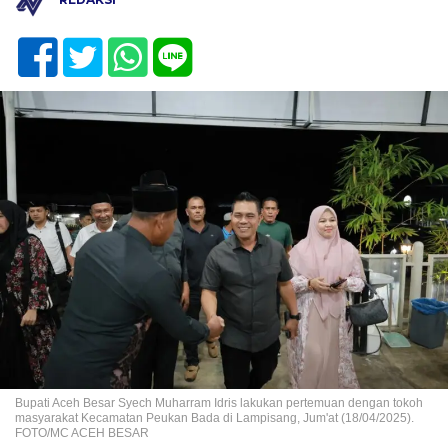
Bupati Aceh Besar Syech Muharram Idris lakukan pertemuan dengan tokoh
masyarakat Kecamatan Peukan Bada di Lampisang, Jum'at (18/04/2025).
FOTO/MC ACEH BESAR