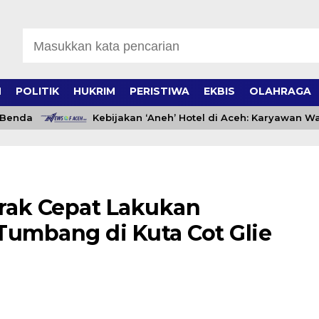
H
POLITIK
HUKRIM
PERISTIWA
EKBIS
OLAHRAGA
nda
Kebijakan ‘Aneh’ Hotel di Aceh: Karyawan Wajib
rak Cepat Lakukan
umbang di Kuta Cot Glie