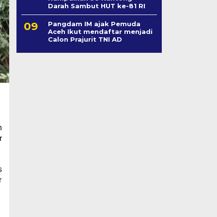
Darah Sambut HUT ke-81 RI
Pangdam IM ajak Pemuda
Aceh Ikut mendaftar menjadi
Calon Prajurit TNI AD
n
r
s
r