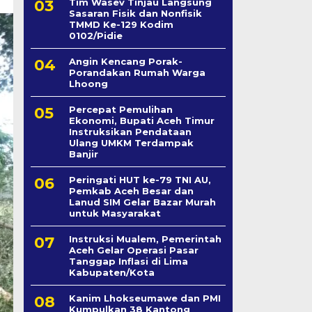
Tim Wasev Tinjau Langsung
Sasaran Fisik dan Nonfisik
TMMD Ke-129 Kodim
0102/Pidie
Angin Kencang Porak-
Porandakan Rumah Warga
Lhoong
Percepat Pemulihan
Ekonomi, Bupati Aceh Timur
Instruksikan Pendataan
Ulang UMKM Terdampak
Banjir
Peringati HUT ke-79 TNI AU,
Pemkab Aceh Besar dan
Lanud SIM Gelar Bazar Murah
untuk Masyarakat
Instruksi Mualem, Pemerintah
Aceh Gelar Operasi Pasar
Tanggap Inflasi di Lima
Kabupaten/Kota
Kanim Lhokseumawe dan PMI
Kumpulkan 38 Kantong