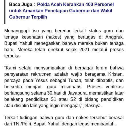
Baca Juga :
Polda Aceh Kerahkan 400 Personel
untuk Amankan Penetapan Gubernur dan Wakil
Gubernur Terpilih
Menanggapi isu yang beredar terkait status guru dan
tenaga kesehatan (nakes) yang bertugas di Anggruk,
Bupati Yahuli menegaskan bahwa mereka bukan tenaga
baru. Mereka telah direkrut sejak 2021 melalui proses
terbuka.
“Kami selalu menyampaikan di berbagai forum bahwa
persyaratan rekrutmen adalah wajib beragama Kristen,
percaya pada Yesus sebagai Tuhan, telah dibaptis, dan
bersedia menjadi guru misionaris. Proses verifikasi
berlangsung selama 30 hari di Jayapura, memastikan latar
belakang pendidikan S1 atau S2 di bidang pendidikan
atau disiplin lain yang ingin mengajar,” jelasnya.
Terkait tudingan bahwa guru dan nakes tersebut berasal
dari TNI/Polri, Bupati Yahuli dengan tegas membantah.