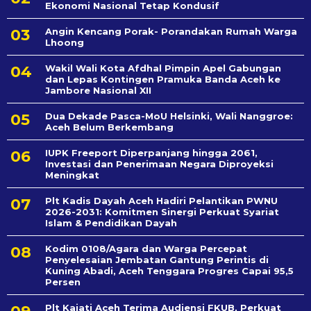
Ekonomi Nasional Tetap Kondusif
Angin Kencang Porak- Porandakan Rumah Warga
Lhoong
Wakil Wali Kota Afdhal Pimpin Apel Gabungan
dan Lepas Kontingen Pramuka Banda Aceh ke
Jambore Nasional XII
Dua Dekade Pasca-MoU Helsinki, Wali Nanggroe:
Aceh Belum Berkembang
IUPK Freeport Diperpanjang hingga 2061,
Investasi dan Penerimaan Negara Diproyeksi
Meningkat
Plt Kadis Dayah Aceh Hadiri Pelantikan PWNU
2026-2031: Komitmen Sinergi Perkuat Syariat
Islam & Pendidikan Dayah
Kodim 0108/Agara dan Warga Percepat
Penyelesaian Jembatan Gantung Perintis di
Kuning Abadi, Aceh Tenggara Progres Capai 95,5
Persen
Plt Kajati Aceh Terima Audiensi FKUB, Perkuat