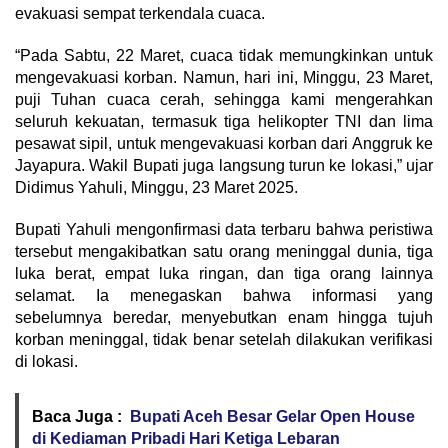
evakuasi sempat terkendala cuaca.
“Pada Sabtu, 22 Maret, cuaca tidak memungkinkan untuk
mengevakuasi korban. Namun, hari ini, Minggu, 23 Maret,
puji Tuhan cuaca cerah, sehingga kami mengerahkan
seluruh kekuatan, termasuk tiga helikopter TNI dan lima
pesawat sipil, untuk mengevakuasi korban dari Anggruk ke
Jayapura. Wakil Bupati juga langsung turun ke lokasi,” ujar
Didimus Yahuli, Minggu, 23 Maret 2025.
Bupati Yahuli mengonfirmasi data terbaru bahwa peristiwa
tersebut mengakibatkan satu orang meninggal dunia, tiga
luka berat, empat luka ringan, dan tiga orang lainnya
selamat. Ia menegaskan bahwa informasi yang
sebelumnya beredar, menyebutkan enam hingga tujuh
korban meninggal, tidak benar setelah dilakukan verifikasi
di lokasi.
Baca Juga :
Bupati Aceh Besar Gelar Open House
di Kediaman Pribadi Hari Ketiga Lebaran