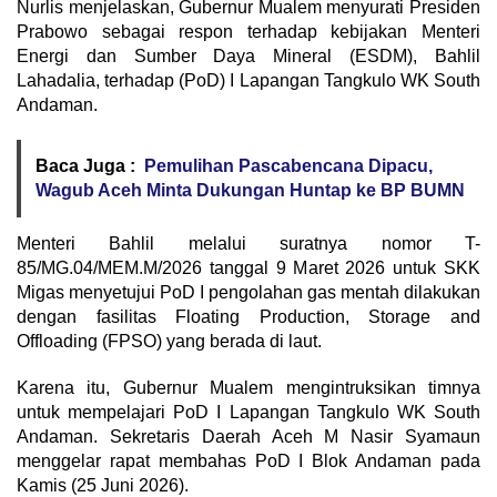
Nurlis menjelaskan, Gubernur Mualem menyurati Presiden
Prabowo sebagai respon terhadap kebijakan Menteri
Energi dan Sumber Daya Mineral (ESDM), Bahlil
Lahadalia, terhadap (PoD) I Lapangan Tangkulo WK South
Andaman.
Baca Juga :
Pemulihan Pascabencana Dipacu,
Wagub Aceh Minta Dukungan Huntap ke BP BUMN
Menteri Bahlil melalui suratnya nomor T-
85/MG.04/MEM.M/2026 tanggal 9 Maret 2026 untuk SKK
Migas menyetujui PoD I pengolahan gas mentah dilakukan
dengan fasilitas Floating Production, Storage and
Offloading (FPSO) yang berada di laut.
Karena itu, Gubernur Mualem mengintruksikan timnya
untuk mempelajari PoD I Lapangan Tangkulo WK South
Andaman. Sekretaris Daerah Aceh M Nasir Syamaun
menggelar rapat membahas PoD I Blok Andaman pada
Kamis (25 Juni 2026).