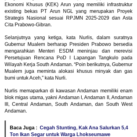
Ekonomi Khusus (KEK) Arun yang memiliki infrastruktur
existing bekas PT Arun NGL yang merupakan Proyek
Strategis Nasional sesuai RPJMN 2025-2029 dan Asta
Cita Prabowo-Gibran.
Selanjutnya yang ketiga, kata Nurlis, dalam suratnya
Gubernur Mualem berharap Presiden Prabowo bersedia
mengarahkan Menteri ESDM meninjau dan merevisi
Persetujuan Rencana PoD I Lapangan Tangkulo pada
Wilayah Kerja South Andaman. “Poin berikutnya, Gubernur
Mualem juga meminta alokasi khusus minyak dan gas
bumi untuk Aceh,” kata Nurli.
Nurlis memaparkan di kawasan Andaman memiliki enam
blok migas utama, yakni Andaman I, Andaman II, Andaman
III, Central Andaman, South Andaman, dan South West
Andaman.
Baca Juga :
Cegah Stunting, Kak Ana Salurkan 5,4
Ton Ikan Segar untuk Warga Lhokseumawe