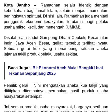
Kota Jantho –
Ramadhan selalu identik dengan
keberkahan bagi umat Islam, selain menjadi momentum
peningkatan spiritual. Di sisi lain, Ramadhan juga menjadi
penggerak ekonomi kerakyatan, terutama bagi pelaku
usaha mikro, kecil, dan menengah (UMKM).
Disalah satu sudut Gampong Dham Ceukok, Kecamatan
Ingin Jaya Aceh Besar, geliat tersebut terlihat nyata.
Sebuah gerai kue yang menampung ratusan aneka
jajanan takjil produk pelaku usaha sekitar.
Baca Juga :
BI: Ekonomi Aceh Mulai Bangkit Usai
Tekanan Sepanjang 2025
Pemilik gerai , Nini mengatakan aneka kue takjil yang
dititipkan ditempatnya merupakan hasil produk usaha
masyarakat setempat.
“Ini semua produk usaha masyarakat, harganya seribuan