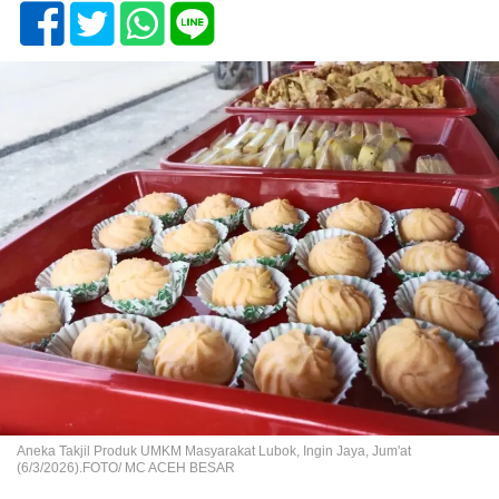
Aneka Takjil Produk UMKM Masyarakat Lubok, Ingin Jaya, Jum'at
(6/3/2026).FOTO/ MC ACEH BESAR