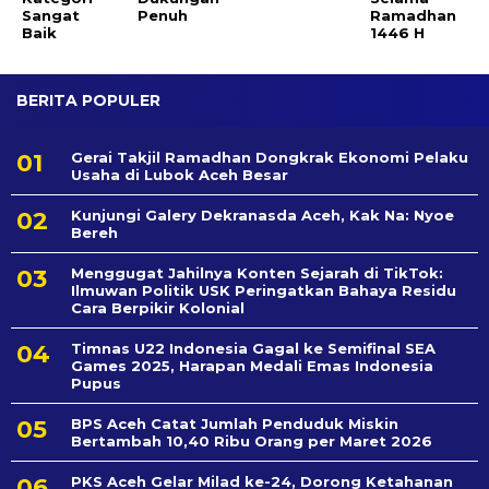
Sangat
Penuh
Ramadhan
Baik
1446 H
BERITA POPULER
Gerai Takjil Ramadhan Dongkrak Ekonomi Pelaku
Usaha di Lubok Aceh Besar
Kunjungi Galery Dekranasda Aceh, Kak Na: Nyoe
Bereh
Menggugat Jahilnya Konten Sejarah di TikTok:
Ilmuwan Politik USK Peringatkan Bahaya Residu
Cara Berpikir Kolonial
Timnas U22 Indonesia Gagal ke Semifinal SEA
Games 2025, Harapan Medali Emas Indonesia
Pupus
BPS Aceh Catat Jumlah Penduduk Miskin
Bertambah 10,40 Ribu Orang per Maret 2026
PKS Aceh Gelar Milad ke-24, Dorong Ketahanan