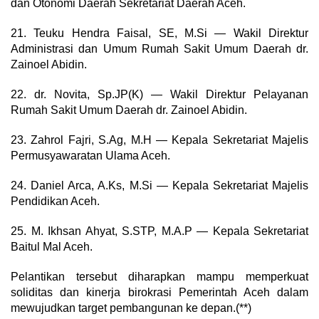
dan Otonomi Daerah Sekretariat Daerah Aceh.
21. Teuku Hendra Faisal, SE, M.Si — Wakil Direktur
Administrasi dan Umum Rumah Sakit Umum Daerah dr.
Zainoel Abidin.
22. dr. Novita, Sp.JP(K) — Wakil Direktur Pelayanan
Rumah Sakit Umum Daerah dr. Zainoel Abidin.
23. Zahrol Fajri, S.Ag, M.H — Kepala Sekretariat Majelis
Permusyawaratan Ulama Aceh.
24. Daniel Arca, A.Ks, M.Si — Kepala Sekretariat Majelis
Pendidikan Aceh.
25. M. Ikhsan Ahyat, S.STP, M.A.P — Kepala Sekretariat
Baitul Mal Aceh.
Pelantikan tersebut diharapkan mampu memperkuat
soliditas dan kinerja birokrasi Pemerintah Aceh dalam
mewujudkan target pembangunan ke depan.(**)