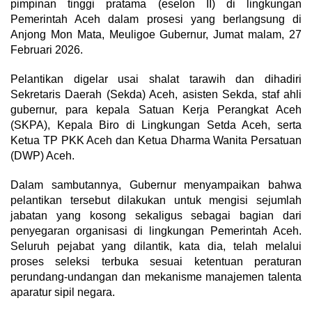
pimpinan tinggi pratama (eselon II) di lingkungan
Pemerintah Aceh dalam prosesi yang berlangsung di
Anjong Mon Mata, Meuligoe Gubernur, Jumat malam, 27
Februari 2026.
Pelantikan digelar usai shalat tarawih dan dihadiri
Sekretaris Daerah (Sekda) Aceh, asisten Sekda, staf ahli
gubernur, para kepala Satuan Kerja Perangkat Aceh
(SKPA), Kepala Biro di Lingkungan Setda Aceh, serta
Ketua TP PKK Aceh dan Ketua Dharma Wanita Persatuan
(DWP) Aceh.
Dalam sambutannya, Gubernur menyampaikan bahwa
pelantikan tersebut dilakukan untuk mengisi sejumlah
jabatan yang kosong sekaligus sebagai bagian dari
penyegaran organisasi di lingkungan Pemerintah Aceh.
Seluruh pejabat yang dilantik, kata dia, telah melalui
proses seleksi terbuka sesuai ketentuan peraturan
perundang-undangan dan mekanisme manajemen talenta
aparatur sipil negara.