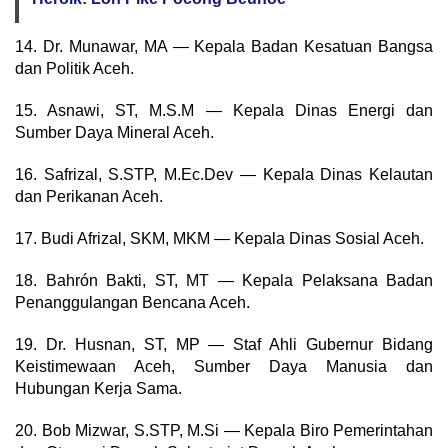
14. Dr. Munawar, MA — Kepala Badan Kesatuan Bangsa
dan Politik Aceh.
15. Asnawi, ST, M.S.M — Kepala Dinas Energi dan
Sumber Daya Mineral Aceh.
16. Safrizal, S.STP, M.Ec.Dev — Kepala Dinas Kelautan
dan Perikanan Aceh.
17. Budi Afrizal, SKM, MKM — Kepala Dinas Sosial Aceh.
18. Bahrón Bakti, ST, MT — Kepala Pelaksana Badan
Penanggulangan Bencana Aceh.
19. Dr. Husnan, ST, MP — Staf Ahli Gubernur Bidang
Keistimewaan Aceh, Sumber Daya Manusia dan
Hubungan Kerja Sama.
20. Bob Mizwar, S.STP, M.Si — Kepala Biro Pemerintahan