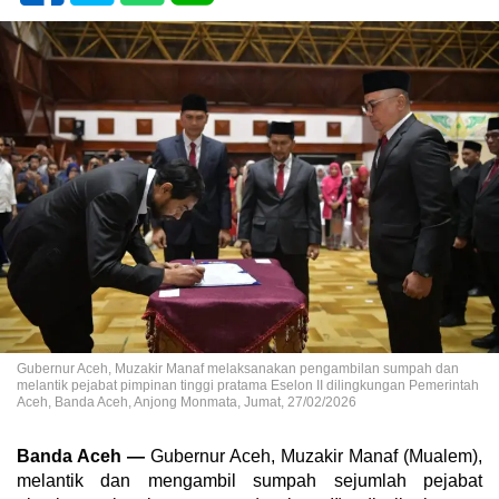
Gubernur Aceh, Muzakir Manaf melaksanakan pengambilan sumpah dan
melantik pejabat pimpinan tinggi pratama Eselon II dilingkungan Pemerintah
Aceh, Banda Aceh, Anjong Monmata, Jumat, 27/02/2026
Banda Aceh —
Gubernur Aceh, Muzakir Manaf (Mualem),
melantik dan mengambil sumpah sejumlah pejabat