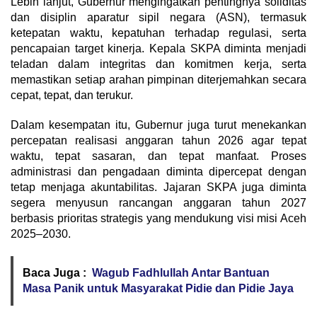
Lebih lanjut, Gubernur mengingatkan pentingnya soliditas
dan disiplin aparatur sipil negara (ASN), termasuk
ketepatan waktu, kepatuhan terhadap regulasi, serta
pencapaian target kinerja. Kepala SKPA diminta menjadi
teladan dalam integritas dan komitmen kerja, serta
memastikan setiap arahan pimpinan diterjemahkan secara
cepat, tepat, dan terukur.
Dalam kesempatan itu, Gubernur juga turut menekankan
percepatan realisasi anggaran tahun 2026 agar tepat
waktu, tepat sasaran, dan tepat manfaat. Proses
administrasi dan pengadaan diminta dipercepat dengan
tetap menjaga akuntabilitas. Jajaran SKPA juga diminta
segera menyusun rancangan anggaran tahun 2027
berbasis prioritas strategis yang mendukung visi misi Aceh
2025–2030.
Baca Juga :
Wagub Fadhlullah Antar Bantuan
Masa Panik untuk Masyarakat Pidie dan Pidie Jaya