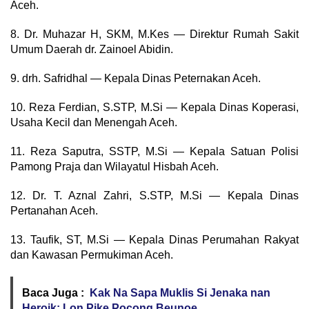
Aceh.
8. Dr. Muhazar H, SKM, M.Kes — Direktur Rumah Sakit
Umum Daerah dr. Zainoel Abidin.
9. drh. Safridhal — Kepala Dinas Peternakan Aceh.
10. Reza Ferdian, S.STP, M.Si — Kepala Dinas Koperasi,
Usaha Kecil dan Menengah Aceh.
11. Reza Saputra, SSTP, M.Si — Kepala Satuan Polisi
Pamong Praja dan Wilayatul Hisbah Aceh.
12. Dr. T. Aznal Zahri, S.STP, M.Si — Kepala Dinas
Pertanahan Aceh.
13. Taufik, ST, M.Si — Kepala Dinas Perumahan Rakyat
dan Kawasan Permukiman Aceh.
Baca Juga :
Kak Na Sapa Muklis Si Jenaka nan
Heroik: Lon Pike Pocong Beunoe