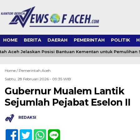
HOME
BERITA
DAERAH
PEMERINTAH
POLITIK
H
ah Aceh Jelaskan Posisi Bantuan Kementan untuk Pemulihan 
Home /
Pemerintah Aceh
Sabtu, 28 Februari 2026 - 09:35 WIB
Gubernur Mualem Lantik
Sejumlah Pejabat Eselon II
REDAKSI