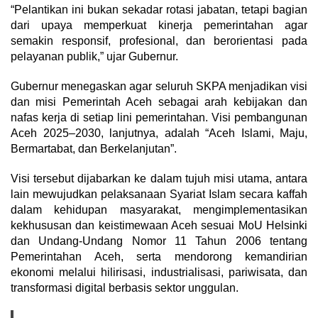
“Pelantikan ini bukan sekadar rotasi jabatan, tetapi bagian
dari upaya memperkuat kinerja pemerintahan agar
semakin responsif, profesional, dan berorientasi pada
pelayanan publik,” ujar Gubernur.
Gubernur menegaskan agar seluruh SKPA menjadikan visi
dan misi Pemerintah Aceh sebagai arah kebijakan dan
nafas kerja di setiap lini pemerintahan. Visi pembangunan
Aceh 2025–2030, lanjutnya, adalah “Aceh Islami, Maju,
Bermartabat, dan Berkelanjutan”.
Visi tersebut dijabarkan ke dalam tujuh misi utama, antara
lain mewujudkan pelaksanaan Syariat Islam secara kaffah
dalam kehidupan masyarakat, mengimplementasikan
kekhususan dan keistimewaan Aceh sesuai MoU Helsinki
dan Undang-Undang Nomor 11 Tahun 2006 tentang
Pemerintahan Aceh, serta mendorong kemandirian
ekonomi melalui hilirisasi, industrialisasi, pariwisata, dan
transformasi digital berbasis sektor unggulan.