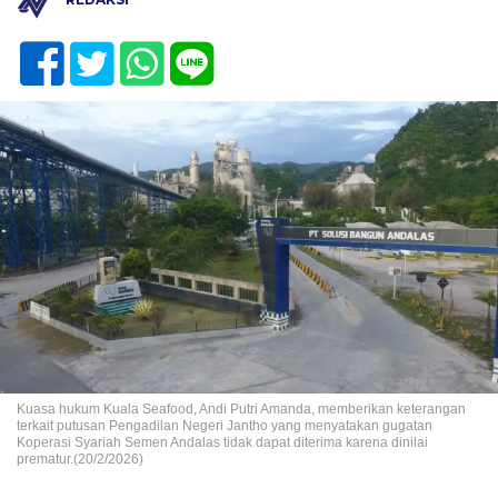
Kuasa hukum Kuala Seafood, Andi Putri Amanda, memberikan keterangan
terkait putusan Pengadilan Negeri Jantho yang menyatakan gugatan
Koperasi Syariah Semen Andalas tidak dapat diterima karena dinilai
prematur.(20/2/2026)