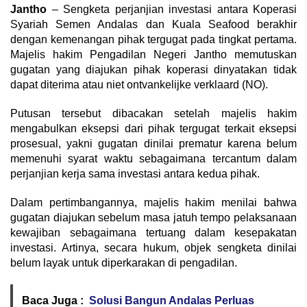
Jantho
– Sengketa perjanjian investasi antara Koperasi
Syariah Semen Andalas dan Kuala Seafood berakhir
dengan kemenangan pihak tergugat pada tingkat pertama.
Majelis hakim Pengadilan Negeri Jantho memutuskan
gugatan yang diajukan pihak koperasi dinyatakan tidak
dapat diterima atau niet ontvankelijke verklaard (NO).
Putusan tersebut dibacakan setelah majelis hakim
mengabulkan eksepsi dari pihak tergugat terkait eksepsi
prosesual, yakni gugatan dinilai prematur karena belum
memenuhi syarat waktu sebagaimana tercantum dalam
perjanjian kerja sama investasi antara kedua pihak.
Dalam pertimbangannya, majelis hakim menilai bahwa
gugatan diajukan sebelum masa jatuh tempo pelaksanaan
kewajiban sebagaimana tertuang dalam kesepakatan
investasi. Artinya, secara hukum, objek sengketa dinilai
belum layak untuk diperkarakan di pengadilan.
Baca Juga :
Solusi Bangun Andalas Perluas