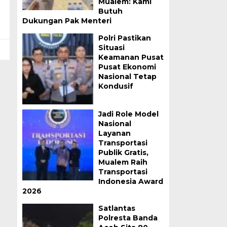
Mualem: Kami
Butuh
Dukungan Pak Menteri
Polri Pastikan
Situasi
Keamanan Pusat
Pusat Ekonomi
Nasional Tetap
Kondusif
Jadi Role Model
Nasional
Layanan
Transportasi
Publik Gratis,
Mualem Raih
Transportasi
Indonesia Award
2026
Satlantas
Polresta Banda