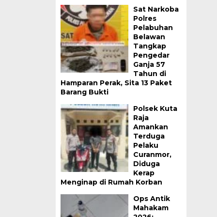
Sat Narkoba
Polres
Pelabuhan
Belawan
Tangkap
Pengedar
Ganja 57
Tahun di
Hamparan Perak, Sita 13 Paket
Barang Bukti
Polsek Kuta
Raja
Amankan
Terduga
Pelaku
Curanmor,
Diduga
Kerap
Menginap di Rumah Korban
Ops Antik
Mahakam