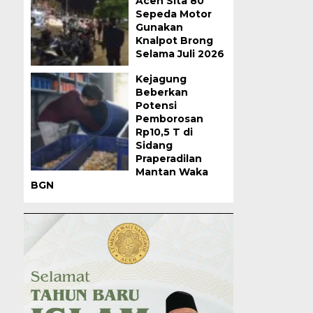
Aceh Sita 80
Sepeda Motor
Gunakan
Knalpot Brong
Selama Juli 2026
Kejagung
Beberkan
Potensi
Pemborosan
Rp10,5 T di
Sidang
Praperadilan
Mantan Waka
BGN