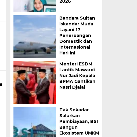
2026
Bandara Sultan
Iskandar Muda
Layani 17
Penerbangan
Domestik dan
Internasional
Hari Ini
Menteri ESDM
Lantik Mawardi
Nur Jadi Kepala
BPMA Gantikan
a
Nasri Djalal
Tak Sekadar
Salurkan
Pembiayaan, BSI
Bangun
Ekosistem UMKM