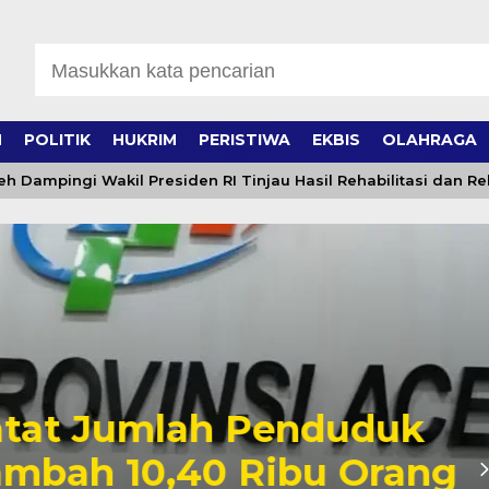
H
POLITIK
HUKRIM
PERISTIWA
EKBIS
OLAHRAGA
ingi Wakil Presiden RI Tinjau Hasil Rehabilitasi dan Rekons
t Jumlah Penduduk
ah 10,40 Ribu Orang