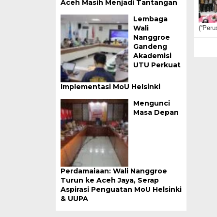
Aceh Masih Menjadi Tantangan
Lembaga
Wali
(“Peru
Nanggroe
Gandeng
Akademisi
UTU Perkuat
Implementasi MoU Helsinki
Mengunci
Masa Depan
Perdamaiaan: Wali Nanggroe
Turun ke Aceh Jaya, Serap
Aspirasi Penguatan MoU Helsinki
& UUPA