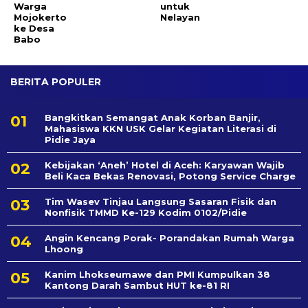
Warga
untuk
Mojokerto
Nelayan
ke Desa
Babo
BERITA POPULER
Bangkitkan Semangat Anak Korban Banjir,
Mahasiswa KKN USK Gelar Kegiatan Literasi di
Pidie Jaya
Kebijakan ‘Aneh’ Hotel di Aceh: Karyawan Wajib
Beli Kaca Bekas Renovasi, Potong Service Charge
Tim Wasev Tinjau Langsung Sasaran Fisik dan
Nonfisik TMMD Ke-129 Kodim 0102/Pidie
Angin Kencang Porak- Porandakan Rumah Warga
Lhoong
Kanim Lhokseumawe dan PMI Kumpulkan 38
Kantong Darah Sambut HUT ke-81 RI