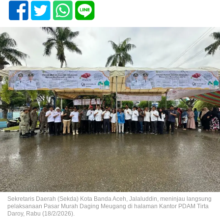
Sekretaris Daerah (Sekda) Kota Banda Aceh, Jalaluddin, meninjau langsung
pelaksanaan Pasar Murah Daging Meugang di halaman Kantor PDAM Tirta
Daroy, Rabu (18/2/2026).