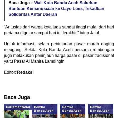
Baca Juga :
Wali Kota Banda Aceh Salurkan
Bantuan Kemanusiaan ke Gayo Lues, Tekadkan
Solidaritas Antar Daerah
“Antusias dari warga kota juga sangat tinggi mulai dari hari
pertama digelar sampai hari ini terakhir,” tutup Jalal.
Untuk informasi, selain peninjauan pasar murah daging
meugang, Sekda Kota Banda Aceh bersama rombongan
juga melakukan peninjaun harga pasar di pasar tradisional
yaitu Pasar Al Mahira Lamdingin.
Editor:
Redaksi
Baca Juga
Parlementarial
Pemko
Pemko
Pemko
Banda Aceh
Banda Aceh
Banda Aceh