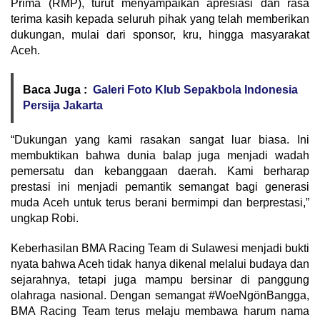
Prima (RMP), turut menyampaikan apresiasi dan rasa
terima kasih kepada seluruh pihak yang telah memberikan
dukungan, mulai dari sponsor, kru, hingga masyarakat
Aceh.
Baca Juga :
Galeri Foto Klub Sepakbola Indonesia
Persija Jakarta
“Dukungan yang kami rasakan sangat luar biasa. Ini
membuktikan bahwa dunia balap juga menjadi wadah
pemersatu dan kebanggaan daerah. Kami berharap
prestasi ini menjadi pemantik semangat bagi generasi
muda Aceh untuk terus berani bermimpi dan berprestasi,”
ungkap Robi.
Keberhasilan BMA Racing Team di Sulawesi menjadi bukti
nyata bahwa Aceh tidak hanya dikenal melalui budaya dan
sejarahnya, tetapi juga mampu bersinar di panggung
olahraga nasional. Dengan semangat #WoeNgönBangga,
BMA Racing Team terus melaju membawa harum nama