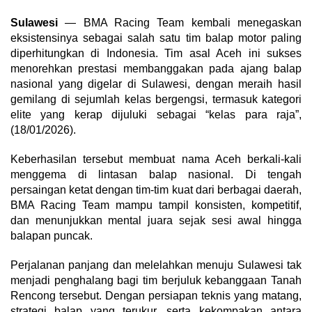
Sulawesi
— BMA Racing Team kembali menegaskan
eksistensinya sebagai salah satu tim balap motor paling
diperhitungkan di Indonesia. Tim asal Aceh ini sukses
menorehkan prestasi membanggakan pada ajang balap
nasional yang digelar di Sulawesi, dengan meraih hasil
gemilang di sejumlah kelas bergengsi, termasuk kategori
elite yang kerap dijuluki sebagai “kelas para raja”,
(18/01/2026).
Keberhasilan tersebut membuat nama Aceh berkali-kali
menggema di lintasan balap nasional. Di tengah
persaingan ketat dengan tim-tim kuat dari berbagai daerah,
BMA Racing Team mampu tampil konsisten, kompetitif,
dan menunjukkan mental juara sejak sesi awal hingga
balapan puncak.
Perjalanan panjang dan melelahkan menuju Sulawesi tak
menjadi penghalang bagi tim berjuluk kebanggaan Tanah
Rencong tersebut. Dengan persiapan teknis yang matang,
strategi balap yang terukur, serta kekompakan antara