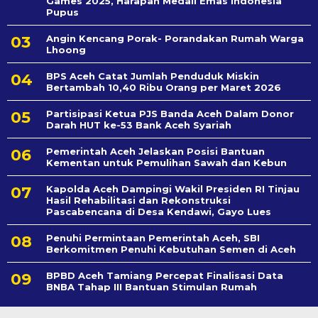
Games 2025, Harapan Medali Emas Indonesia
Pupus
Angin Kencang Porak- Porandakan Rumah Warga
Lhoong
BPS Aceh Catat Jumlah Penduduk Miskin
Bertambah 10,40 Ribu Orang per Maret 2026
Partisipasi Ketua PJS Banda Aceh Dalam Donor
Darah HUT ke-53 Bank Aceh Syariah
Pemerintah Aceh Jelaskan Posisi Bantuan
Kementan untuk Pemulihan Sawah dan Kebun
Kapolda Aceh Dampingi Wakil Presiden RI Tinjau
Hasil Rehabilitasi dan Rekonstruksi
Pascabencana di Desa Kendawi, Gayo Lues
Penuhi Permintaan Pemerintah Aceh, SBI
Berkomitmen Penuhi Kebutuhan Semen di Aceh
BPBD Aceh Tamiang Percepat Finalisasi Data
BNBA Tahap III Bantuan Stimulan Rumah