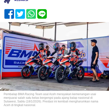
Pembalap BMA Racing Team asal Aceh merayakan kemenangan usai
menjuarai salah satu kelas bergengsi pada ajang balap nasional di
Sulawesi, Sabtu (18/1/2026). Prestasi ini kembali mengharumkan nama
Aceh di tingkat nasional.