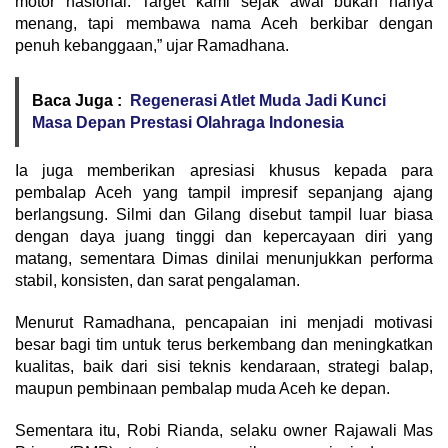
motor nasional. Target kami sejak awal bukan hanya
menang, tapi membawa nama Aceh berkibar dengan
penuh kebanggaan,” ujar Ramadhana.
Baca Juga :
Regenerasi Atlet Muda Jadi Kunci
Masa Depan Prestasi Olahraga Indonesia
Ia juga memberikan apresiasi khusus kepada para
pembalap Aceh yang tampil impresif sepanjang ajang
berlangsung. Silmi dan Gilang disebut tampil luar biasa
dengan daya juang tinggi dan kepercayaan diri yang
matang, sementara Dimas dinilai menunjukkan performa
stabil, konsisten, dan sarat pengalaman.
Menurut Ramadhana, pencapaian ini menjadi motivasi
besar bagi tim untuk terus berkembang dan meningkatkan
kualitas, baik dari sisi teknis kendaraan, strategi balap,
maupun pembinaan pembalap muda Aceh ke depan.
Sementara itu, Robi Rianda, selaku owner Rajawali Mas