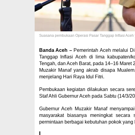
Suasana pembukaan Operasi Pasar Tanggap Inflasi Aceh ya
Banda Aceh –
Pemerintah Aceh melalui Di
Tanggap Inflasi Aceh di lima kabupaten
Tengah, dan Aceh Barat, pada 14–16 Maret 2
Muzakir Manaf yang akrab disapa Mualem,
menjelang Hari Raya Idul Fitri.
Pembukaan kegiatan dilakukan secara sere
Staf Ahli Gubernur Aceh pada Sabtu (14/3/20
Gubernur Aceh Muzakir Manaf menyampaika
masyarakat biasanya meningkat secara si
permintaan berbagai kebutuhan pokok yang 