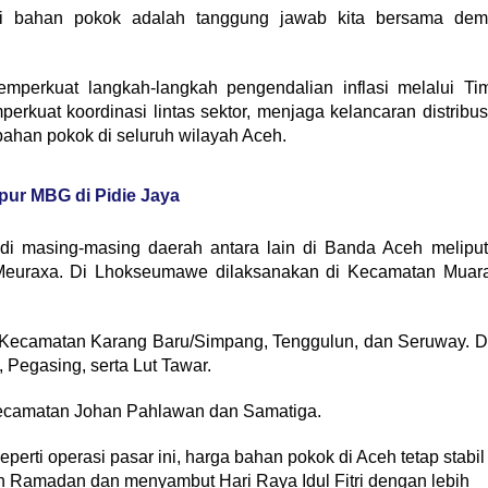
busi bahan pokok adalah tanggung jawab kita bersama dem
emperkuat langkah-langkah pengendalian inflasi melalui Ti
rkuat koordinasi lintas sektor, menjaga kelancaran distribus
 bahan pokok di seluruh wilayah Aceh.
ur MBG di Pidie Jaya
di masing-masing daerah antara lain di Banda Aceh meliput
euraxa. Di Lhokseumawe dilaksanakan di Kecamatan Muar
 Kecamatan Karang Baru/Simpang, Tenggulun, dan Seruway. D
Pegasing, serta Lut Tawar.
Kecamatan Johan Pahlawan dan Samatiga.
perti operasi pasar ini, harga bahan pokok di Aceh tetap stabil
h Ramadan dan menyambut Hari Raya Idul Fitri dengan lebih