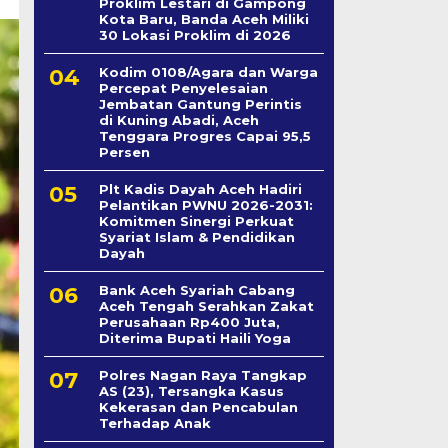
Proklim Lestari di Gampong
Kota Baru, Banda Aceh Miliki
30 Lokasi Proklim di 2026
Kodim 0108/Agara dan Warga
Percepat Penyelesaian
Jembatan Gantung Perintis
di Kuning Abadi, Aceh
Tenggara Progres Capai 95,5
Persen
Plt Kadis Dayah Aceh Hadiri
Pelantikan PWNU 2026-2031:
Komitmen Sinergi Perkuat
Syariat Islam & Pendidikan
Dayah
Bank Aceh Syariah Cabang
Aceh Tengah Serahkan Zakat
Perusahaan Rp400 Juta,
Diterima Bupati Haili Yoga
Polres Nagan Raya Tangkap
AS (23), Tersangka Kasus
Kekerasan dan Pencabulan
Terhadap Anak