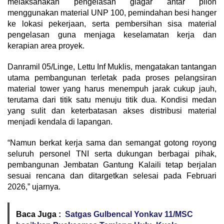
melaksanakan pengelasan glagar antar pilon
menggunakan material UNP 100, pemindahan besi hanger
ke lokasi pekerjaan, serta pembersihan sisa material
pengelasan guna menjaga keselamatan kerja dan
kerapian area proyek.
Danramil 05/Linge, Lettu Inf Muklis, mengatakan tantangan
utama pembangunan terletak pada proses pelangsiran
material tower yang harus menempuh jarak cukup jauh,
terutama dari titik satu menuju titik dua. Kondisi medan
yang sulit dan keterbatasan akses distribusi material
menjadi kendala di lapangan.
“Namun berkat kerja sama dan semangat gotong royong
seluruh personel TNI serta dukungan berbagai pihak,
pembangunan Jembatan Gantung Kalaili tetap berjalan
sesuai rencana dan ditargetkan selesai pada Februari
2026,” ujarnya.
Baca Juga :
Satgas Gulbencal Yonkav 11/MSC