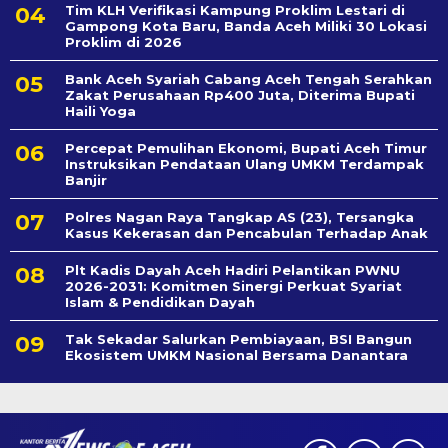
Tim KLH Verifikasi Kampung Proklim Lestari di
Gampong Kota Baru, Banda Aceh Miliki 30 Lokasi
Proklim di 2026
Bank Aceh Syariah Cabang Aceh Tengah Serahkan
Zakat Perusahaan Rp400 Juta, Diterima Bupati
Haili Yoga
Percepat Pemulihan Ekonomi, Bupati Aceh Timur
Instruksikan Pendataan Ulang UMKM Terdampak
Banjir
Polres Nagan Raya Tangkap AS (23), Tersangka
Kasus Kekerasan dan Pencabulan Terhadap Anak
Plt Kadis Dayah Aceh Hadiri Pelantikan PWNU
2026-2031: Komitmen Sinergi Perkuat Syariat
Islam & Pendidikan Dayah
Tak Sekadar Salurkan Pembiayaan, BSI Bangun
Ekosistem UMKM Nasional Bersama Danantara