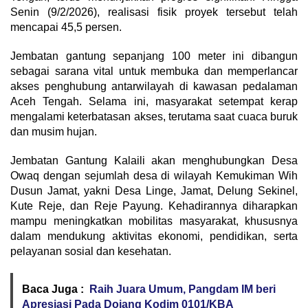
Senin (9/2/2026), realisasi fisik proyek tersebut telah
mencapai 45,5 persen.
Jembatan gantung sepanjang 100 meter ini dibangun
sebagai sarana vital untuk membuka dan memperlancar
akses penghubung antarwilayah di kawasan pedalaman
Aceh Tengah. Selama ini, masyarakat setempat kerap
mengalami keterbatasan akses, terutama saat cuaca buruk
dan musim hujan.
Jembatan Gantung Kalaili akan menghubungkan Desa
Owaq dengan sejumlah desa di wilayah Kemukiman Wih
Dusun Jamat, yakni Desa Linge, Jamat, Delung Sekinel,
Kute Reje, dan Reje Payung. Kehadirannya diharapkan
mampu meningkatkan mobilitas masyarakat, khususnya
dalam mendukung aktivitas ekonomi, pendidikan, serta
pelayanan sosial dan kesehatan.
Baca Juga :
Raih Juara Umum, Pangdam IM beri
Apresiasi Pada Dojang Kodim 0101/KBA