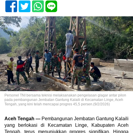
Personel TNI bersama teknisi melaksanakan pengelasan glagar antar pilon
pada pembangunan Jembatan Gantung Kalaili di Kecamatan Linge, Aceh
Tengah, yang kini telah mencapai progres 45,5 persen.(9/2/2026)
Aceh Tengah —
Pembangunan Jembatan Gantung Kalaili
yang berlokasi di Kecamatan Linge, Kabupaten Aceh
Tengah, terus menunjukkan progres signifikan. Hingga