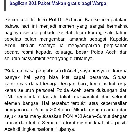
bagikan 201 Paket Makan gratis bagi Warga
Sementara itu, Irjen Pol Dr. Achmad Kartiko mengatakan
bahwa hari ini menjadi momen yang sangat bermakna
baginya secara pribadi. Setelah lebih kurang satu tahun
sebelas bulan mengemban amanah sebagai Kapolda
Aceh, tibalah saatnya ia menyampaikan perpisahan
secara resmi kepada keluarga besar Polda Aceh dan
seluruh masyarakat Aceh yang dicintainya.
“Selama masa pengabdian di Aceh, saya bersyukur karena
banyak hal yang bisa kita capai bersama. Situasi
kamtibmas dapat terjaga dengan baik, tentu berkat kerja
keras seluruh personel Polda Aceh serta dukungan dari
TNI, pemerintah daerah, tokoh masyarakat, dan seluruh
elemen bangsa. Hal tersebut terbukti atas keberhasilan
pengamanan Pemilu 2024 dan Pilkada dengan aman dan
sejuk, serta menyukseskan PON XXI Aceh–Sumut dengan
lancar dan tertib. Semua itu turut memperkuat citra positif
Aceh di tingkat nasional,” ujarnya.