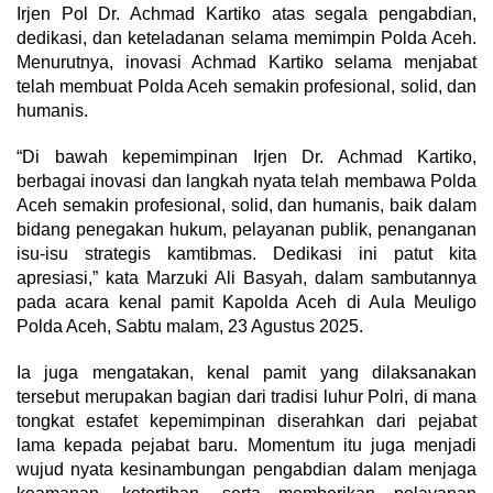
Irjen Pol Dr. Achmad Kartiko atas segala pengabdian,
dedikasi, dan keteladanan selama memimpin Polda Aceh.
Menurutnya, inovasi Achmad Kartiko selama menjabat
telah membuat Polda Aceh semakin profesional, solid, dan
humanis.
“Di bawah kepemimpinan Irjen Dr. Achmad Kartiko,
berbagai inovasi dan langkah nyata telah membawa Polda
Aceh semakin profesional, solid, dan humanis, baik dalam
bidang penegakan hukum, pelayanan publik, penanganan
isu-isu strategis kamtibmas. Dedikasi ini patut kita
apresiasi,” kata Marzuki Ali Basyah, dalam sambutannya
pada acara kenal pamit Kapolda Aceh di Aula Meuligo
Polda Aceh, Sabtu malam, 23 Agustus 2025.
Ia juga mengatakan, kenal pamit yang dilaksanakan
tersebut merupakan bagian dari tradisi luhur Polri, di mana
tongkat estafet kepemimpinan diserahkan dari pejabat
lama kepada pejabat baru. Momentum itu juga menjadi
wujud nyata kesinambungan pengabdian dalam menjaga