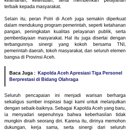
keamanan, ketertiban, serta memberikan pelayanan
terbaik kepada masyarakat.
Selain itu, peran Polri di Aceh juga semakin diperkuat
dalam mendukung program pemerintah, seperti ketahanan
pangan, peningkatan kualitas pelayanan publik, serta
pemberdayaan masyarakat. Hal itu juga disertai dengan
terbangunnya sinergi yang kokoh bersama TNI,
pemerintah daerah, tokoh masyarakat, dan seluruh elemen
bangsa di Provinsi Aceh.
Baca Juga :
Kapolda Aceh Apresiasi Tiga Personel
Berprestasi di Bidang Olahraga
Seluruh pencapaian ini menjadi warisan berharga
sekaligus sumber inspirasi bagi kami untuk melanjutkan
dengan sebaik-baiknya. Sebagai Kapolda Aceh yang baru,
ia menyadari sepenuhnya bahwa keberhasilan tidak
mungkin diraih seorang diri. Karena itu, dirinya memohon
dukungan, kerja sama, serta sinergi dari seluruh