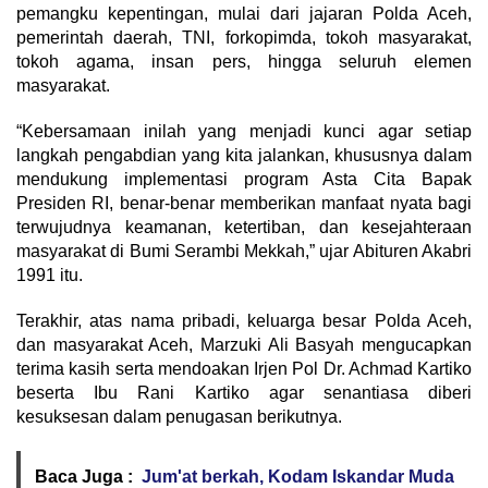
pemangku kepentingan, mulai dari jajaran Polda Aceh,
pemerintah daerah, TNI, forkopimda, tokoh masyarakat,
tokoh agama, insan pers, hingga seluruh elemen
masyarakat.
“Kebersamaan inilah yang menjadi kunci agar setiap
langkah pengabdian yang kita jalankan, khususnya dalam
mendukung implementasi program Asta Cita Bapak
Presiden RI, benar-benar memberikan manfaat nyata bagi
terwujudnya keamanan, ketertiban, dan kesejahteraan
masyarakat di Bumi Serambi Mekkah,” ujar Abituren Akabri
1991 itu.
Terakhir, atas nama pribadi, keluarga besar Polda Aceh,
dan masyarakat Aceh, Marzuki Ali Basyah mengucapkan
terima kasih serta mendoakan Irjen Pol Dr. Achmad Kartiko
beserta Ibu Rani Kartiko agar senantiasa diberi
kesuksesan dalam penugasan berikutnya.
Baca Juga :
Jum'at berkah, Kodam Iskandar Muda