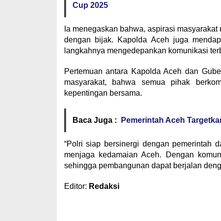
Cup 2025
Ia menegaskan bahwa, aspirasi masyarakat 
dengan bijak. Kapolda Aceh juga mendapa
langkahnya mengedepankan komunikasi terb
Pertemuan antara Kapolda Aceh dan Gubern
masyarakat, bahwa semua pihak berko
kepentingan bersama.
Baca Juga :
Pemerintah Aceh Targetk
“Polri siap bersinergi dengan pemerintah 
menjaga kedamaian Aceh. Dengan komunika
sehingga pembangunan dapat berjalan denga
Editor:
Redaksi