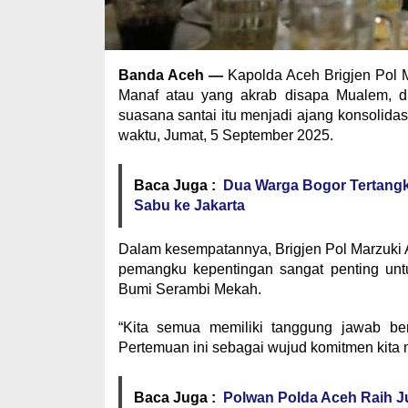
Banda Aceh —
Kapolda Aceh Brigjen Pol M
Manaf atau yang akrab disapa Mualem, d
suasana santai itu menjadi ajang konsolidas
waktu, Jumat, 5 September 2025.
Baca Juga :
Dua Warga Bogor Tertangk
Sabu ke Jakarta
Dalam kesempatannya, Brigjen Pol Marzuki 
pemangku kepentingan sangat penting untu
Bumi Serambi Mekah.
“Kita semua memiliki tanggung jawab be
Pertemuan ini sebagai wujud komitmen kita
Baca Juga :
Polwan Polda Aceh Raih Ju