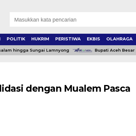
H
POLITIK
HUKRIM
PERISTIWA
EKBIS
OLAHRAGA
lam hingga Sungai Lamnyong
Bupati Aceh Besar Ber
lidasi dengan Mualem Pasca