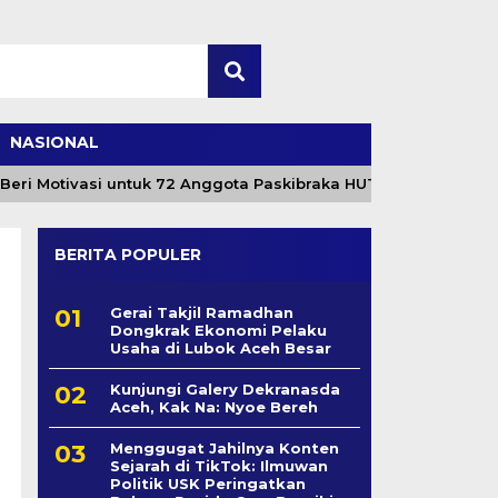
NASIONAL
i Motivasi untuk 72 Anggota Paskibraka HUT ke-81 RI
BERITA POPULER
Gerai Takjil Ramadhan
Dongkrak Ekonomi Pelaku
Usaha di Lubok Aceh Besar
Kunjungi Galery Dekranasda
Aceh, Kak Na: Nyoe Bereh
Menggugat Jahilnya Konten
Sejarah di TikTok: Ilmuwan
Politik USK Peringatkan