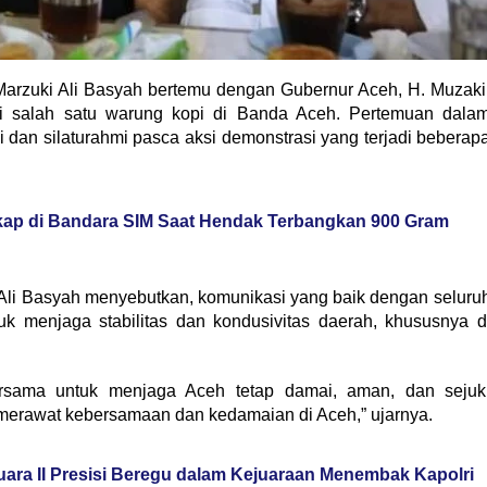
arzuki Ali Basyah bertemu dengan Gubernur Aceh, H. Muzaki
i salah satu warung kopi di Banda Aceh. Pertemuan dala
i dan silaturahmi pasca aksi demonstrasi yang terjadi beberap
ap di Bandara SIM Saat Hendak Terbangkan 900 Gram
Ali Basyah menyebutkan, komunikasi yang baik dengan seluru
k menjaga stabilitas dan kondusivitas daerah, khususnya d
rsama untuk menjaga Aceh tetap damai, aman, dan sejuk
 merawat kebersamaan dan kedamaian di Aceh,” ujarnya.
ara II Presisi Beregu dalam Kejuaraan Menembak Kapolri