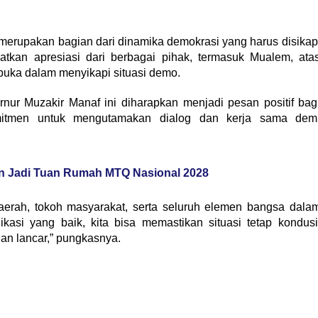
merupakan bagian dari dinamika demokrasi yang harus disikap
tkan apresiasi dari berbagai pihak, termasuk Mualem, ata
uka dalam menyikapi situasi demo.
ur Muzakir Manaf ini diharapkan menjadi pesan positif bag
mitmen untuk mengutamakan dialog dan kerja sama dem
an Jadi Tuan Rumah MTQ Nasional 2028
daerah, tokoh masyarakat, serta seluruh elemen bangsa dala
si yang baik, kita bisa memastikan situasi tetap kondusi
n lancar,” pungkasnya.